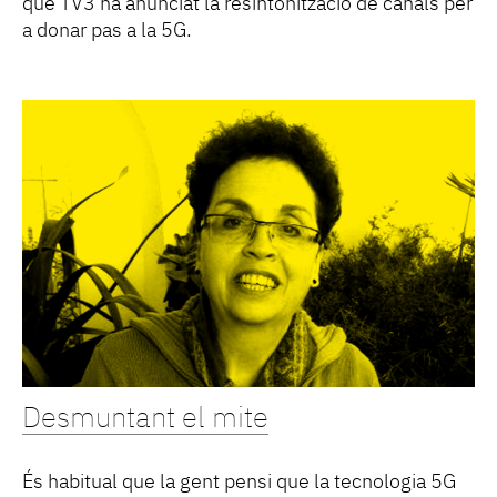
que TV3 ha anunciat la resintonització de canals per
a donar pas a la 5G.
Desmuntant el mite
És habitual que la gent pensi que la tecnologia 5G