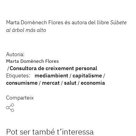
Marta Domènech Flores és autora del llibre
Súbete
al árbol más alto
Autoria:
Marta Domènech Flores
Consultora de creixement personal
Etiquetes:
mediambient
capitalisme
consumisme
mercat
salut
economia
Comparteix
Pot ser també t’interessa