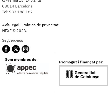
c/Premià 15, 1ª planta
08014 Barcelona
Tel: 933 188 162
Avís legal
i
Política de privacitat
NEXE © 2023.
Segueix-nos
Som membres de:
Promogut i finançat per: