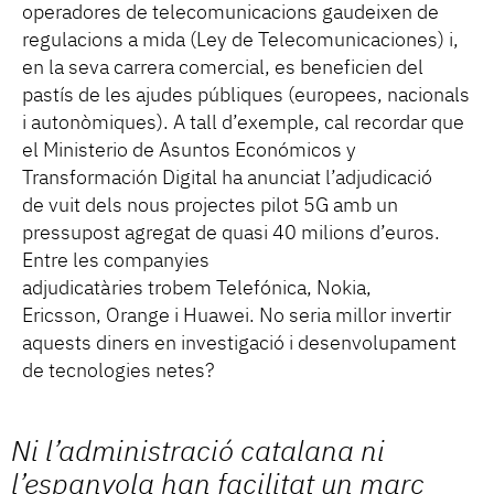
operadores de telecomunicacions gaudeixen de
regulacions a mida (Ley de Telecomunicaciones) i,
en la seva carrera comercial, es beneficien del
pastís de les ajudes públiques (europees, nacionals
i autonòmiques). A tall d’exemple, cal recordar que
el Ministerio de Asuntos Económicos y
Transformación Digital ha anunciat l’adjudicació
de vuit dels nous projectes pilot 5G amb un
pressupost agregat de quasi 40 milions d’euros.
Entre les companyies
adjudicatàries trobem Telefónica, Nokia,
Ericsson, Orange i Huawei. No seria millor invertir
aquests diners en investigació i desenvolupament
de tecnologies netes?
Ni l’administració catalana ni
l’espanyola han facilitat un marc