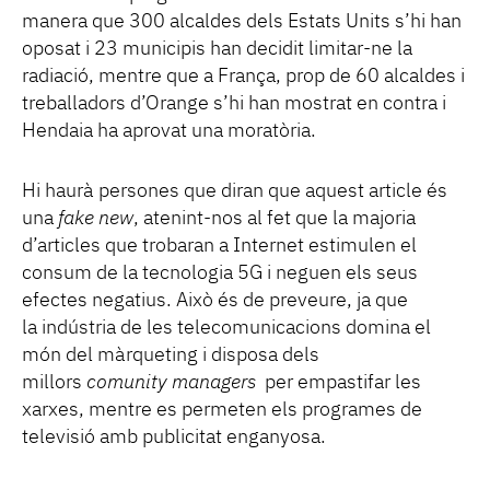
manera que 300 alcaldes dels Estats Units s’hi han
oposat i 23 municipis han decidit limitar-ne la
radiació, mentre que a França, prop de 60 alcaldes i
treballadors d’Orange s’hi han mostrat en contra i
Hendaia ha aprovat una moratòria.
Hi haurà persones que diran que aquest article és
una
fake new
, atenint-nos al fet que la majoria
d’articles que trobaran a Internet estimulen el
consum de la tecnologia 5G i neguen els seus
efectes negatius. Això és de preveure, ja que
la indústria de les telecomunicacions domina el
món del màrqueting i disposa dels
millors
comunity managers
per empastifar les
xarxes, mentre es permeten els programes de
televisió amb publicitat enganyosa.