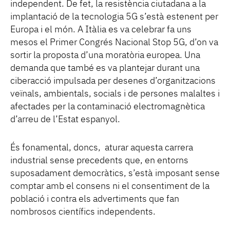
independent. De fet, la resistència ciutadana a la
implantació de la tecnologia 5G s’està estenent per
Europa i el món. A Itàlia es va celebrar fa uns
mesos el Primer Congrés Nacional Stop 5G, d’on va
sortir la proposta d’una moratòria europea. Una
demanda que també es va plantejar durant una
ciberacció impulsada per desenes d’organitzacions
veïnals, ambientals, socials i de persones malaltes i
afectades per la contaminació electromagnètica
d’arreu de l’Estat espanyol.
És fonamental, doncs, aturar aquesta carrera
industrial sense precedents que, en entorns
suposadament democràtics, s’està imposant sense
comptar amb el consens ni el consentiment de la
població i contra els advertiments que fan
nombrosos científics independents.