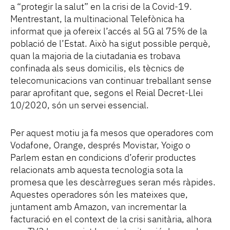
a “protegir la salut” en la crisi de la Covid-19.
Mentrestant, la multinacional Telefònica ha
informat que ja ofereix l’accés al 5G al 75% de la
població de l’Estat. Això ha sigut possible perquè,
quan la majoria de la ciutadania es trobava
confinada als seus domicilis, els tècnics de
telecomunicacions van continuar treballant sense
parar aprofitant que, segons el Reial Decret-Llei
10/2020, són un servei essencial.
Per aquest motiu ja fa mesos que operadores com
Vodafone, Orange, després Movistar, Yoigo o
Parlem estan en condicions d’oferir productes
relacionats amb aquesta tecnologia sota la
promesa que les descàrregues seran més ràpides.
Aquestes operadores són les mateixes que,
juntament amb Amazon, van incrementar la
facturació en el context de la crisi sanitària, alhora