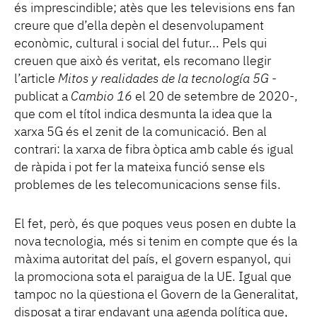
és imprescindible; atès que les televisions ens fan
creure que d’ella depèn el desenvolupament
econòmic, cultural i social del futur... Pels qui
creuen que això és veritat, els recomano llegir
l’article
Mitos y realidades de la tecnología 5G
-
publicat a
Cambio 16
el 20 de setembre de 2020-,
que com el títol indica desmunta la idea que la
xarxa 5G és el zenit de la comunicació. Ben al
contrari: la xarxa de fibra òptica amb cable és igual
de ràpida i pot fer la mateixa funció sense els
problemes de les telecomunicacions sense fils.
El fet, però, és que poques veus posen en dubte la
nova tecnologia, més si tenim en compte que és la
màxima autoritat del país, el govern espanyol, qui
la promociona sota el paraigua de la UE. Igual que
tampoc no la qüestiona el Govern de la Generalitat,
disposat a tirar endavant una agenda política que,