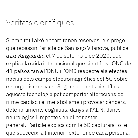
Veritats científiques
Si amb tot i això encara tenen reserves, els prego
que repassin l’article de Santiago Vilanova, publicat
a
La Vanguardia
el 7 de setembre de 2020, que
explica la crida internacional que científics i ONG de
41 països fan a l’ONU i l’OMS respecte als efectes
nocius dels camps electromagnètics del 5G sobre
els organismes vius. Segons aquests científics,
aquesta tecnologia pot comportar alteracions del
ritme cardíac i el metabolisme i provocar càncers,
deterioraments cognitius, danys a l’ADN, danys
neurològics i impactes en el benestar
general. L’article explica com la 5G capturarà tot el
que succeeixi a l’interior i exterior de cada persona,