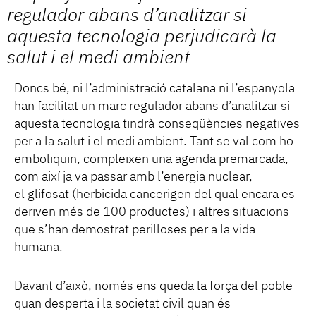
regulador abans d’analitzar si
aquesta tecnologia perjudicarà la
salut i el medi ambient
Doncs bé, ni l’administració catalana ni l’espanyola
han facilitat un marc regulador abans d’analitzar si
aquesta tecnologia tindrà conseqüències negatives
per a la salut i el medi ambient. Tant se val com ho
emboliquin, compleixen una agenda premarcada,
com així ja va passar amb l’energia nuclear,
el glifosat (herbicida cancerigen del qual encara es
deriven més de 100 productes) i altres situacions
que s’han demostrat perilloses per a la vida
humana.
Davant d’això, només ens queda la força del poble
quan desperta i la societat civil quan és