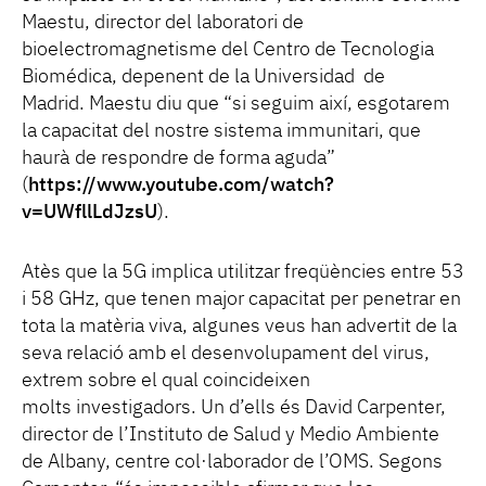
Maestu, director del laboratori de
bioelectromagnetisme del Centro de Tecnologia
Biomédica, depenent de la Universidad de
Madrid. Maestu diu que “si seguim així, esgotarem
la capacitat del nostre sistema immunitari, que
haurà de respondre de forma aguda”
(
https://www.youtube.com/watch?
v=UWfllLdJzsU
).
Atès que la 5G implica utilitzar freqüències entre 53
i 58 GHz, que tenen major capacitat per penetrar en
tota la matèria viva, algunes veus han advertit de la
seva relació amb el desenvolupament del virus,
extrem sobre el qual coincideixen
molts investigadors. Un d’ells és David Carpenter,
director de l’Instituto de Salud y Medio Ambiente
de Albany, centre col·laborador de l’OMS. Segons