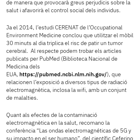
de manera que provocarà greus perjudicis sobre la
salut i afavorirà el control social dels individus.
Ja el 2014, l’estudi CERENAT de l’Occupational
Environment Medicine conclou que utilitzar el mòbil
30 minuts al dia triplica el risc de patir un tumor
cerebral. Al respecte podem trobar els articles
publicats per PubMed (Biblioteca Nacional de
Medicina dels
EUA,
https://pubmed.ncbi.nlm.nih.gov/
), que
relacionen l’exposició a diversos tipus de radiació
electromagnètica, inclosa la wifi, amb un conjunt
de malalties.
Quant als efectes de la contaminació
electromagnètica en la salut, recomano la
conferència “Las ondas electromagnéticas de 5G y
su impacto en el ser humano”, del científic Ceferino