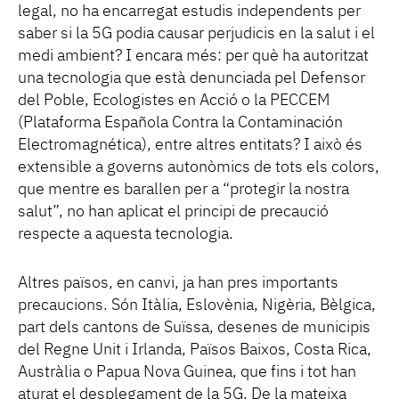
legal, no ha encarregat estudis independents per
saber si la 5G podia causar perjudicis en la salut i el
medi ambient? I encara més: per què ha autoritzat
una tecnologia que està denunciada pel Defensor
del Poble, Ecologistes en Acció o la PECCEM
(Plataforma Española Contra la Contaminación
Electromagnética), entre altres entitats? I això és
extensible a governs autonòmics de tots els colors,
que mentre es barallen per a “protegir la nostra
salut”, no han aplicat el principi de precaució
respecte a aquesta tecnologia.
Altres països, en canvi, ja han pres importants
precaucions. Són Itàlia, Eslovènia, Nigèria, Bèlgica,
part dels cantons de Suïssa, desenes de municipis
del Regne Unit i Irlanda, Països Baixos, Costa Rica,
Austràlia o Papua Nova Guinea, que fins i tot han
aturat el desplegament de la 5G. De la mateixa