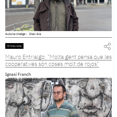
Autoria imatge :
Diari Ara
Entrevista
Mauro Entrialgo: "Molta gent pensa que les
cooperatives són coses molt de rojos"
Ignasi Franch