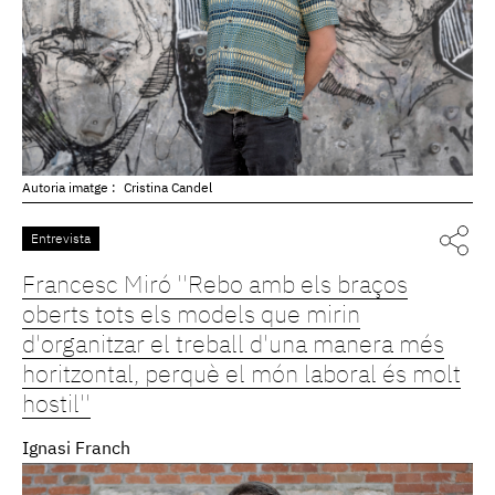
Autoria imatge :
Cristina Candel
Entrevista
Francesc Miró ''Rebo amb els braços
oberts tots els models que mirin
d'organitzar el treball d'una manera més
horitzontal, perquè el món laboral és molt
hostil''
Ignasi Franch