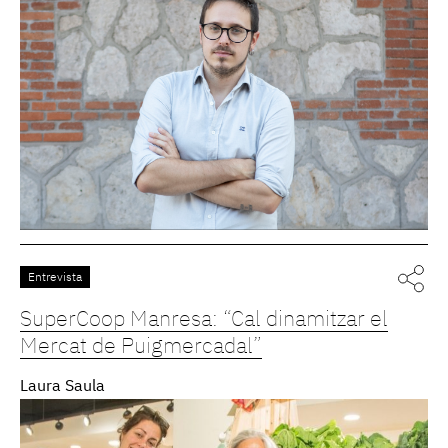
Entrevista
SuperCoop Manresa: “Cal dinamitzar el
Mercat de Puigmercadal”
Laura Saula