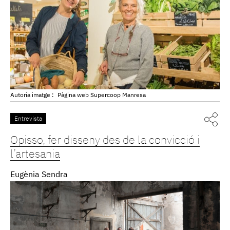
Autoria imatge :
Pàgina web Supercoop Manresa
Entrevista
Opisso, fer disseny des de la convicció i
l’artesania
Eugènia Sendra