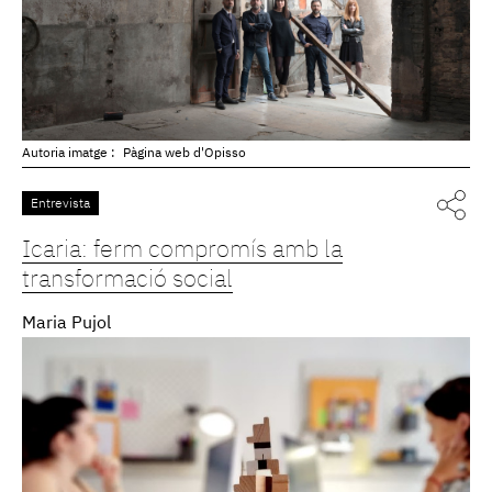
Autoria imatge :
Pàgina web d'Opisso
Entrevista
Icaria: ferm compromís amb la
transformació social
Maria Pujol