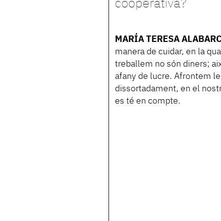
cooperativa?
MARÍA TERESA ALABARCE
manera de cuidar, en la qu
treballem no són diners; ai
afany de lucre. Afrontem l
dissortadament, en el nost
es té en compte.