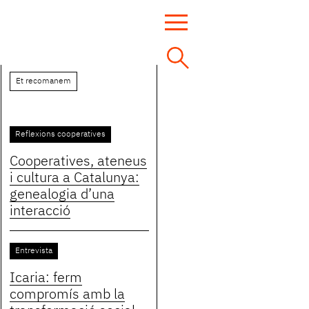
Et recomanem
Reflexions cooperatives
Cooperatives, ateneus
i cultura a Catalunya:
genealogia d’una
interacció
Entrevista
Icaria: ferm
compromís amb la