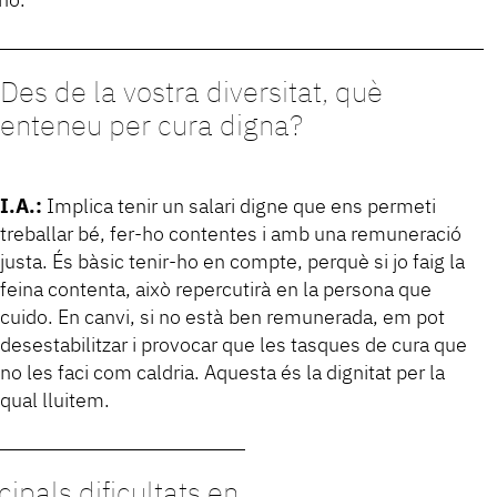
ho.
Des de la vostra diversitat, què
enteneu per cura digna?
I.A.:
Implica tenir un salari digne que ens permeti
treballar bé, fer-ho contentes i amb una remuneració
justa. És bàsic tenir-ho en compte, perquè si jo faig la
feina contenta, això repercutirà en la persona que
cuido. En canvi, si no està ben remunerada, em pot
desestabilitzar i provocar que les tasques de cura que
no les faci com caldria. Aquesta és la dignitat per la
qual lluitem.
ipals dificultats en