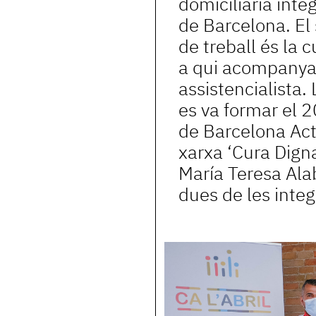
domiciliària inte
de Barcelona. El 
de treball és la 
a qui acompanya
assistencialista.
es va formar el 
de Barcelona Acti
xarxa ‘Cura Dig
María Teresa Alab
dues de les integ