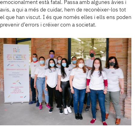
emocionalment està fatal. Passa amb algunes àvies i
avis, a qui a més de cuidar, hem de reconèixer-los tot
el que han viscut. I és que només elles i ells ens poden
prevenir d’errors i créixer com a societat.