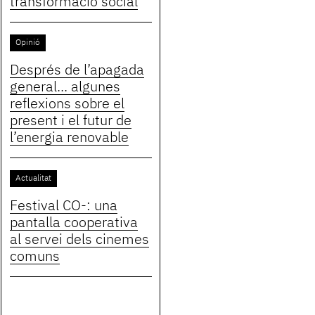
transformació social
Opinió
Després de l’apagada
general... algunes
reflexions sobre el
present i el futur de
l’energia renovable
Actualitat
Festival CO-: una
pantalla cooperativa
al servei dels cinemes
comuns