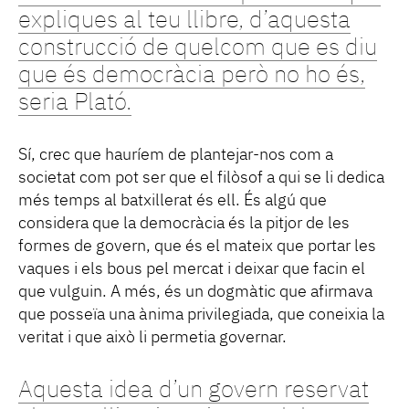
expliques al teu llibre, d’aquesta
construcció de quelcom que es diu
que és democràcia però no ho és,
seria Plató.
Sí, crec que hauríem de plantejar-nos com a
societat com pot ser que el filòsof a qui se li dedica
més temps al batxillerat és ell. És algú que
considera que la democràcia és la pitjor de les
formes de govern, que és el mateix que portar les
vaques i els bous pel mercat i deixar que facin el
que vulguin. A més, és un dogmàtic que afirmava
que posseïa una ànima privilegiada, que coneixia la
veritat i que això li permetia governar.
Aquesta idea d’un govern reservat