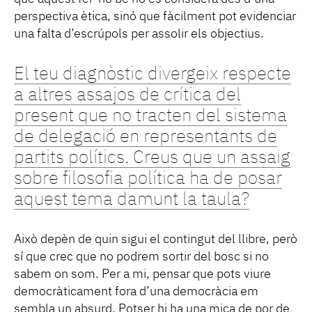
perspectiva ètica, sinó que fàcilment pot evidenciar
una falta d’escrúpols per assolir els objectius.
El teu diagnòstic divergeix respecte
a altres assajos de crítica del
present que no tracten del sistema
de delegació en representants de
partits polítics. Creus que un assaig
sobre filosofia política ha de posar
aquest tema damunt la taula?
Això depèn de quin sigui el contingut del llibre, però
sí que crec que no podrem sortir del bosc si no
sabem on som. Per a mi, pensar que pots viure
democràticament fora d’una democràcia em
sembla un absurd. Potser hi ha una mica de por de