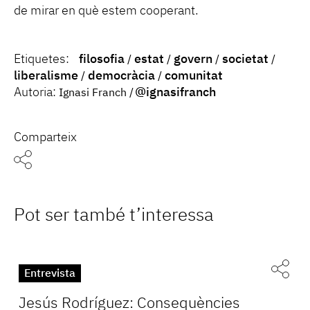
de mirar en què estem cooperant.
Etiquetes:
filosofia
estat
govern
societat
liberalisme
democràcia
comunitat
Autoria:
@ignasifranch
Ignasi Franch
Comparteix
Pot ser també t’interessa
Entrevista
Jesús Rodríguez: Consequències