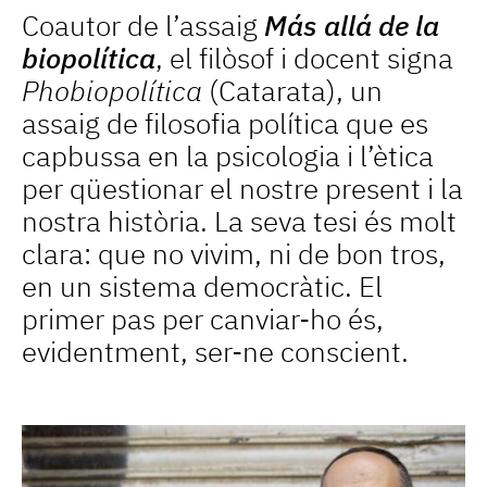
Coautor de l’assaig
Más allá de la
biopolítica
, el filòsof i docent signa
Phobiopolítica
(Catarata), un
assaig de filosofia política que es
capbussa en la psicologia i l’ètica
per qüestionar el nostre present i la
nostra història. La seva tesi és molt
clara: que no vivim, ni de bon tros,
en un sistema democràtic. El
primer pas per canviar-ho és,
evidentment, ser-ne conscient.