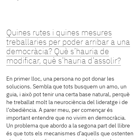
Quines rutes i quines mesures
treballaries per poder arribar a una
democràcia? Què s’hauria de
modificar, què s’hauria d’assolir?
En primer lloc, una persona no pot donar les
solucions. Sembla que tots busquem un amo, un
guia, i això pot tenir una certa base natural, perquè
he treballat molt la neurociència del lideratge i de
l’obediència. A parer meu, per començar és
important entendre que no vivim en democràcia.
Un problema que abordo a la segona part del llibre
és que tots els mecanismes d’aquells que ostenten