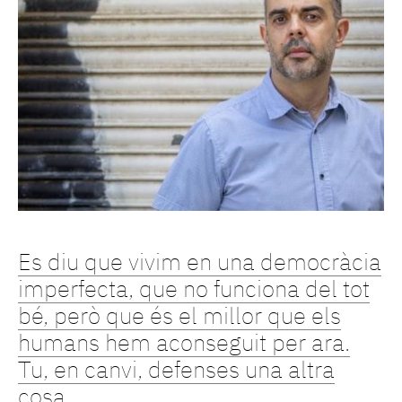
Es diu que vivim en una democràcia
imperfecta, que no funciona del tot
bé, però que és el millor que els
humans hem aconseguit per ara.
Tu, en canvi, defenses una altra
cosa.