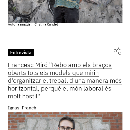
Autoria imatge :
Cristina Candel
Entrevista
Francesc Miró ''Rebo amb els braços
oberts tots els models que mirin
d'organitzar el treball d'una manera més
horitzontal, perquè el món laboral és
molt hostil''
Ignasi Franch