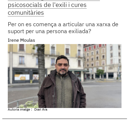
psicosocials de l'exili i cures
comunitàries
Per on es comença a articular una xarxa de
suport per una persona exiliada?
Irene Moulas
Autoria imatge :
Diari Ara