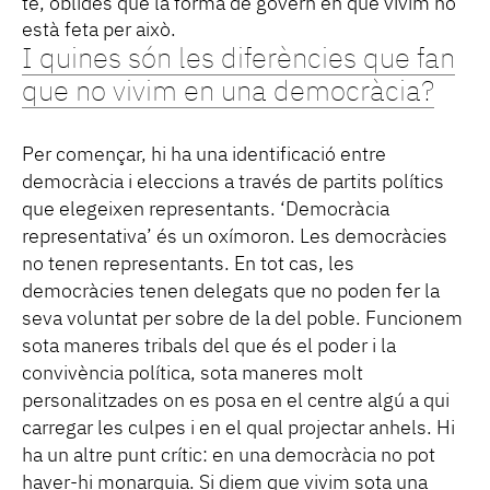
te, oblides que la forma de govern en què vivim no
està feta per això.
I quines són les diferències que fan
que no vivim en una democràcia?
Per començar, hi ha una identificació entre
democràcia i eleccions a través de partits polítics
que elegeixen representants. ‘Democràcia
representativa’ és un oxímoron. Les democràcies
no tenen representants. En tot cas, les
democràcies tenen delegats que no poden fer la
seva voluntat per sobre de la del poble. Funcionem
sota maneres tribals del que és el poder i la
convivència política, sota maneres molt
personalitzades on es posa en el centre algú a qui
carregar les culpes i en el qual projectar anhels. Hi
ha un altre punt crític: en una democràcia no pot
haver-hi monarquia. Si diem que vivim sota una