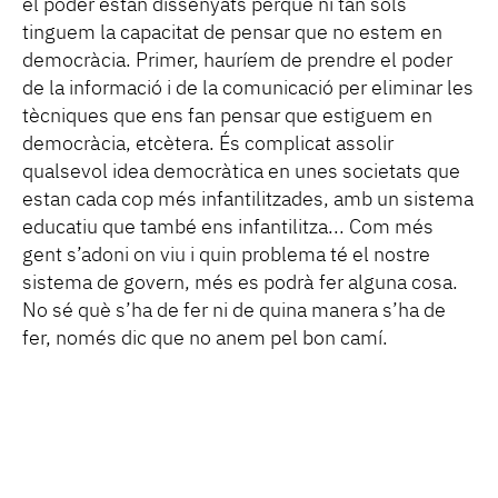
el poder estan dissenyats perquè ni tan sols
tinguem la capacitat de pensar que no estem en
democràcia. Primer, hauríem de prendre el poder
de la informació i de la comunicació per eliminar les
tècniques que ens fan pensar que estiguem en
democràcia, etcètera. És complicat assolir
qualsevol idea democràtica en unes societats que
estan cada cop més infantilitzades, amb un sistema
educatiu que també ens infantilitza... Com més
gent s’adoni on viu i quin problema té el nostre
sistema de govern, més es podrà fer alguna cosa.
No sé què s’ha de fer ni de quina manera s’ha de
fer, només dic que no anem pel bon camí.