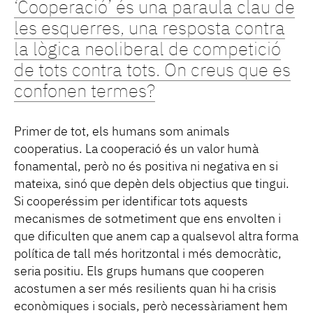
‘Cooperació’ és una paraula clau de
les esquerres, una resposta contra
la lògica neoliberal de competició
de tots contra tots. On creus que es
confonen termes?
Primer de tot, els humans som animals
cooperatius. La cooperació és un valor humà
fonamental, però no és positiva ni negativa en si
mateixa, sinó que depèn dels objectius que tingui.
Si cooperéssim per identificar tots aquests
mecanismes de sotmetiment que ens envolten i
que dificulten que anem cap a qualsevol altra forma
política de tall més horitzontal i més democràtic,
seria positiu. Els grups humans que cooperen
acostumen a ser més resilients quan hi ha crisis
econòmiques i socials, però necessàriament hem