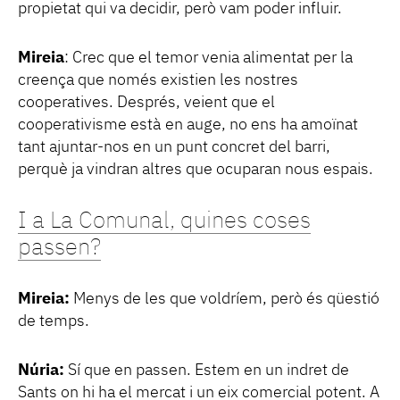
propietat qui va decidir, però vam poder influir.
Mireia
: Crec que el temor venia alimentat per la
creença que només existien les nostres
cooperatives. Després, veient que el
cooperativisme està en auge, no ens ha amoïnat
tant ajuntar-nos en un punt concret del barri,
perquè ja vindran altres que ocuparan nous espais.
I a La Comunal, quines coses
passen?
Mireia:
Menys de les que voldríem, però és qüestió
de temps.
Núria:
Sí que en passen. Estem en un indret de
Sants on hi ha el mercat i un eix comercial potent. A