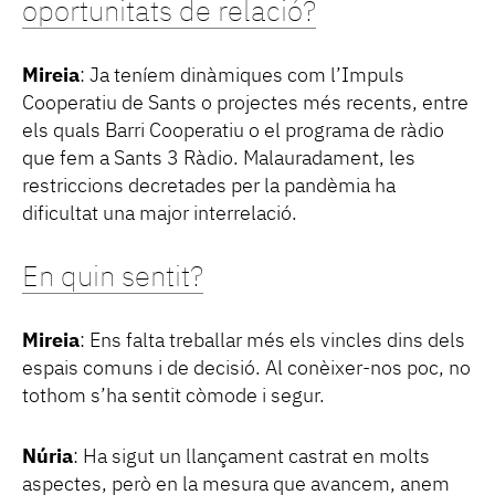
oportunitats de relació?
Mireia
: Ja teníem dinàmiques com l’Impuls
Cooperatiu de Sants o projectes més recents, entre
els quals Barri Cooperatiu o el programa de ràdio
que fem a Sants 3 Ràdio. Malauradament, les
restriccions decretades per la pandèmia ha
dificultat una major interrelació.
En quin sentit?
Mireia
: Ens falta treballar més els vincles dins dels
espais comuns i de decisió. Al conèixer-nos poc, no
tothom s’ha sentit còmode i segur.
Núria
: Ha sigut un llançament castrat en molts
aspectes, però en la mesura que avancem, anem