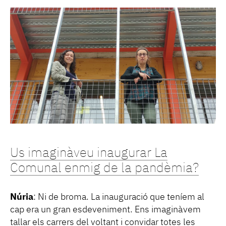
Us imaginàveu inaugurar La
Comunal enmig de la pandèmia?
Núria
: Ni de broma. La inauguració que teníem al
cap era un gran esdeveniment. Ens imaginàvem
tallar els carrers del voltant i convidar totes les