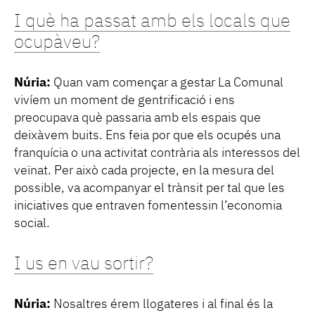
I què ha passat amb els locals que
ocupàveu?
Núria:
Quan vam començar a gestar La Comunal
vivíem un moment de gentrificació i ens
preocupava què passaria amb els espais que
deixàvem buits. Ens feia por que els ocupés una
franquícia o una activitat contrària als interessos del
veïnat. Per això cada projecte, en la mesura del
possible, va acompanyar el trànsit per tal que les
iniciatives que entraven fomentessin l’economia
social.
I us en vau sortir?
Núria:
Nosaltres érem llogateres i al final és la