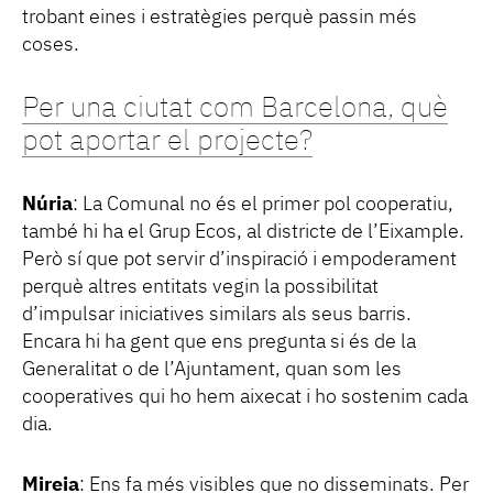
trobant eines i estratègies perquè passin més
coses.
Per una ciutat com Barcelona, què
pot aportar el projecte?
Núria
: La Comunal no és el primer pol cooperatiu,
també hi ha el Grup Ecos, al districte de l’Eixample.
Però sí que pot servir d’inspiració i empoderament
perquè altres entitats vegin la possibilitat
d’impulsar iniciatives similars als seus barris.
Encara hi ha gent que ens pregunta si és de la
Generalitat o de l’Ajuntament, quan som les
cooperatives qui ho hem aixecat i ho sostenim cada
dia.
Mireia
: Ens fa més visibles que no disseminats. Per