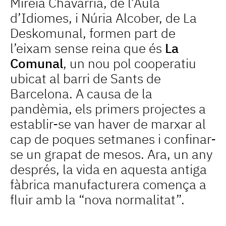
Mireia Chavarria, de l’Aula
d’Idiomes, i Núria Alcober, de La
Deskomunal, formen part de
l’eixam sense reina que és
La
Comunal
, un nou pol cooperatiu
ubicat al barri de Sants de
Barcelona. A causa de la
pandèmia, els primers projectes a
establir-se van haver de marxar al
cap de poques setmanes i confinar-
se un grapat de mesos. Ara, un any
després, la vida en aquesta antiga
fàbrica manufacturera comença a
fluir amb la “nova normalitat”.