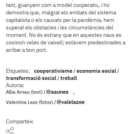
tant, guanyem com a model cooperatiu, i ho
demostra que, malgrat els embats del sistema
capitalista o els causats per la pandèmia, hem
superat els obstacles i les circumstàncies del
moment. No és estrany que en aquestes naus es
cosissin veles de vaixell; estàvem predestinades a
arribar a bon port.
Etiquetes:
cooperativisme
economia social
transformació social
treball
Autoria:
@aaunes
Alba Arnau (text)
@valelazoe
Valentina Lazo (fotos)
Comparteix