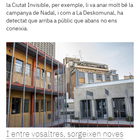
la Ciutat Invisible, per exemple, li va anar molt bé la
campanya de Nadal, i com a La Deskomunal, ha
detectat que arriba a públic que abans no ens
coneixia.
I entre vosaltres, sorgeixen noves