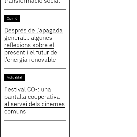
transformació social
Opinió
Després de l’apagada
general... algunes
reflexions sobre el
present i el futur de
l’energia renovable
Actualitat
Festival CO-: una
pantalla cooperativa
al servei dels cinemes
comuns