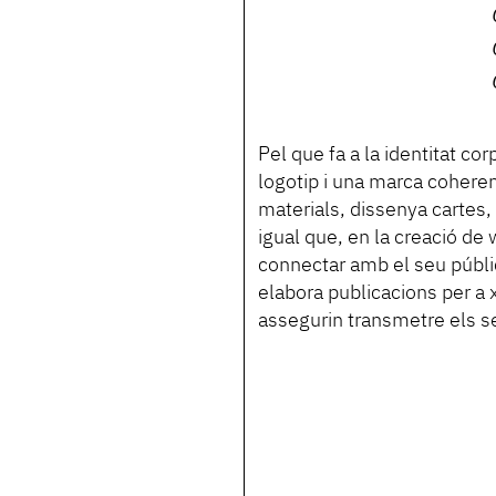
Pel que fa a la identitat co
logotip i una marca coheren
materials, dissenya cartes, 
igual que, en la creació de 
connectar amb el seu públic
elabora publicacions per a x
assegurin transmetre els se