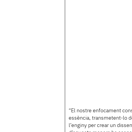
“El nostre enfocament consis
essència, transmetent-lo d
l’enginy per crear un dissen