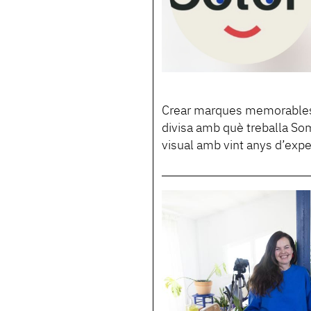
Crear marques memorables, 
divisa amb què treballa So
visual amb vint anys d’expe