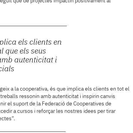
guit que de projectes impactin positivament al
lica els clients en
al que els seus
amb autenticitat i
cials
eix a la cooperativa, és que implica els clients en tot el
treballs ressonin amb autenticitat i inspirin canvis
enir el suport de la Federació de Cooperatives de
ccedir a cursos i reforçar les nostres idees per tirar
ectes”.