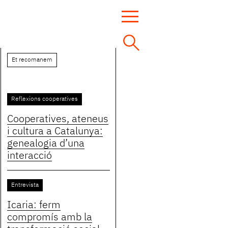
Et recomanem
Reflexions cooperatives
Cooperatives, ateneus
i cultura a Catalunya:
genealogia d’una
interacció
Entrevista
Icaria: ferm
compromís amb la