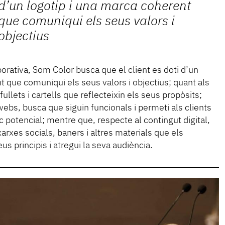
d’un logotip i una marca coherent
que comuniqui els seus valors i
objectius
rporativa, Som Color busca que el client es doti d’un
t que comuniqui els seus valors i objectius; quant als
fullets i cartells que reflecteixin els seus propòsits;
webs, busca que siguin funcionals i permeti als clients
 potencial; mentre que, respecte al contingut digital,
arxes socials, baners i altres materials que els
us principis i atregui la seva audiència.