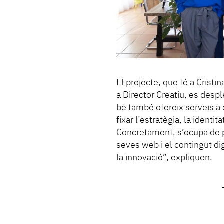
El projecte, que té a Crist
a Director Creatiu, es desp
bé també ofereix serveis a 
fixar l’estratègia, la identit
Concretament, s’ocupa de p
seves web i el contingut di
la innovació”, expliquen.