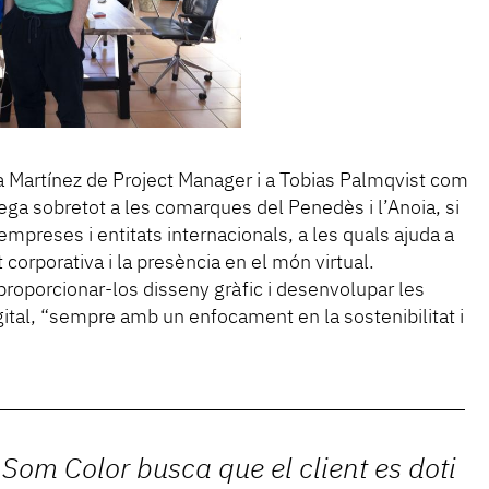
ina Martínez de Project Manager i a Tobias Palmqvist com
lega sobretot a les comarques del Penedès i l’Anoia, si
empreses i entitats internacionals, a les quals ajuda a
at corporativa i la presència en el món virtual.
roporcionar-los disseny gràfic i desenvolupar les
gital, “sempre amb un enfocament en la sostenibilitat i
Som Color busca que el client es doti