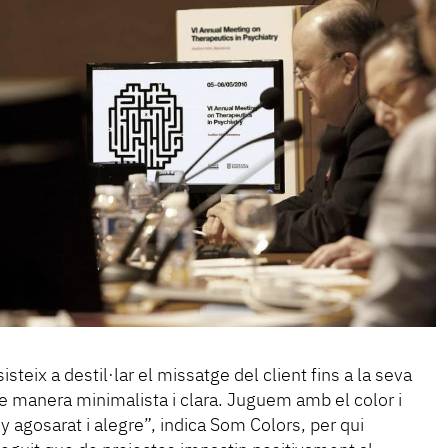
teix a destil·lar el missatge del client fins a la seva
e manera minimalista i clara. Juguem amb el color i
y agosarat i alegre”, indica Som Colors, per qui