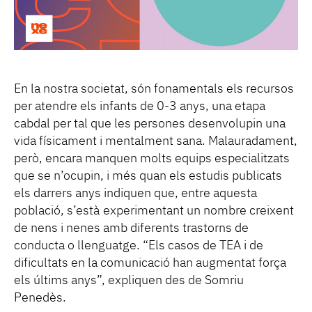
En la nostra societat, són fonamentals els recursos
per atendre els infants de 0-3 anys, una etapa
cabdal per tal que les persones desenvolupin una
vida físicament i mentalment sana. Malauradament,
però, encara manquen molts equips especialitzats
que se n’ocupin, i més quan els estudis publicats
els darrers anys indiquen que, entre aquesta
població, s’està experimentant un nombre creixent
de nens i nenes amb diferents trastorns de
conducta o llenguatge. “Els casos de TEA i de
dificultats en la comunicació han augmentat força
els últims anys”, expliquen des de Somriu
Penedès.