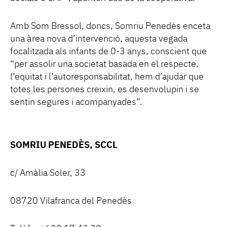
Amb Som Bressol, doncs, Somriu Penedès enceta
una àrea nova d’intervenció, aquesta vegada
focalitzada als infants de 0-3 anys, conscient que
“per assolir una societat basada en el respecte,
l’equitat i l’autoresponsabilitat, hem d’ajudar que
totes les persones creixin, es desenvolupin i se
sentin segures i acompanyades”.
SOMRIU PENEDÈS, SCCL
c/ Amàlia Soler, 33
08720 Vilafranca del Penedès