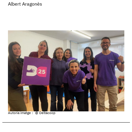
Albert Aragonès
Autoria imatge :
@ Deltacoop