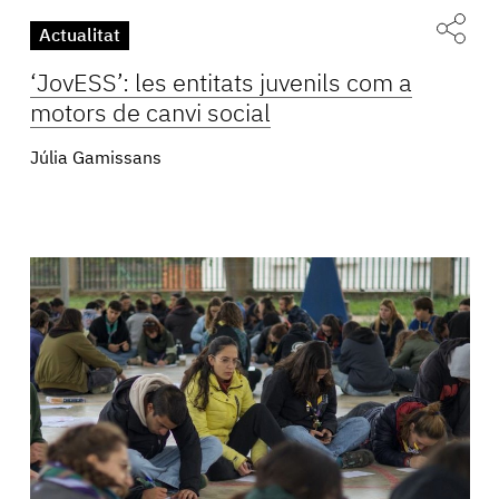
Actualitat
‘JovESS’: les entitats juvenils com a
motors de canvi social
Júlia Gamissans