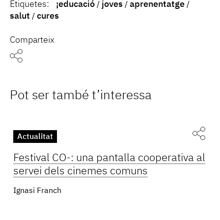
Etiquetes:
¡educació
joves
aprenentatge
salut
cures
Comparteix
Pot ser també t’interessa
Actualitat
Festival CO-: una pantalla cooperativa al
servei dels cinemes comuns
Ignasi Franch