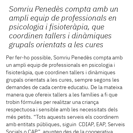
Somriu Penedès compta amb un
ampli equip de professionals en
psicologia i fisioteràpia, que
coordinen tallers i dinàmiques
grupals orientats a les cures
Per fer-ho possible, Somriu Penedès compta amb
un ampli equip de professionals en psicologia i
fisioteràpia, que coordinen tallers i dinàmiques
grupals orientats a les cures, sempre segons les
demandes de cada centre educatiu. De la mateixa
manera que ofereix tallers a les famílies a fi que
trobin fórmules per realitzar una criança
respectuosa i sensible amb les necessitats dels
més petits. “Tots aquests serveis els coordinem
amb entitats públiques, siguin CDIAP, EAP, Serveis
Socials o CAP”, apunten des de la cooperativa.