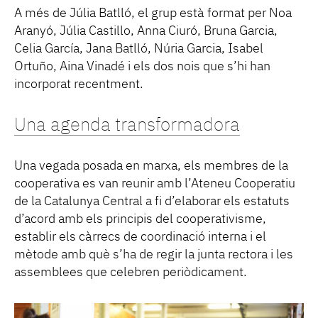
A més de Júlia Batlló, el grup està format per Noa
Aranyó, Júlia Castillo, Anna Ciuró, Bruna Garcia,
Celia García, Jana Batlló, Núria Garcia, Isabel
Ortuño, Aina Vinadé i els dos nois que s’hi han
incorporat recentment.
Una agenda transformadora
Una vegada posada en marxa, els membres de la
cooperativa es van reunir amb l’Ateneu Cooperatiu
de la Catalunya Central a fi d’elaborar els estatuts
d’acord amb els principis del cooperativisme,
establir els càrrecs de coordinació interna i el
mètode amb què s’ha de regir la junta rectora i les
assemblees que celebren periòdicament.