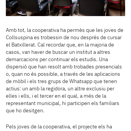
Amb tot, la cooperativa ha permès que les joves de
Collsuspina es trobessin de nou després de cursar
el Batxillerat. Cal recordar que, en la majoria de
casos, van haver de buscar un institut a altres
demarcacions per continuar els estudis. Una
dispersió que han resolt amb trobades presencials
o, quan no és possible, a través de les aplicacions
de mòbil i els tres grups de Whatsapp que tenen
actius: un amb la regidora, un altre exclusiu per
elles i ells, i el tercer en el qual, a més de la
representant municipal, hi participen els familiars
que ho desitgen.
Pels joves de la cooperativa, el projecte els ha