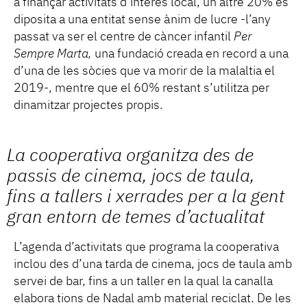
a finançar activitats d’interès local, un altre 20% es
diposita a una entitat sense ànim de lucre -l’any
passat va ser el centre de càncer infantil
Per
Sempre Marta,
una fundació creada en record a una
d’una de les sòcies que va morir de la malaltia el
2019-, mentre que el 60% restant s’utilitza per
dinamitzar projectes propis.
La cooperativa organitza des de
passis de cinema, jocs de taula,
fins a tallers i xerrades per a la gent
gran entorn de temes d’actualitat
L’agenda d’activitats que programa la cooperativa
inclou des d’una tarda de cinema, jocs de taula amb
servei de bar, fins a un taller en la qual la canalla
elabora tions de Nadal amb material reciclat. De les