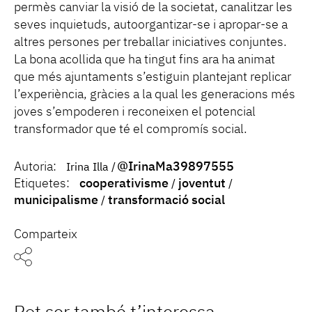
permès canviar la visió de la societat, canalitzar les
seves inquietuds, autoorgantizar-se i apropar-se a
altres persones per treballar iniciatives conjuntes.
La bona acollida que ha tingut fins ara ha animat
que més ajuntaments s’estiguin plantejant replicar
l’experiència, gràcies a la qual les generacions més
joves s’empoderen i reconeixen el potencial
transformador que té el compromís social.
Autoria:
@IrinaMa39897555
Irina Illa
Etiquetes:
cooperativisme
joventut
municipalisme
transformació social
Comparteix