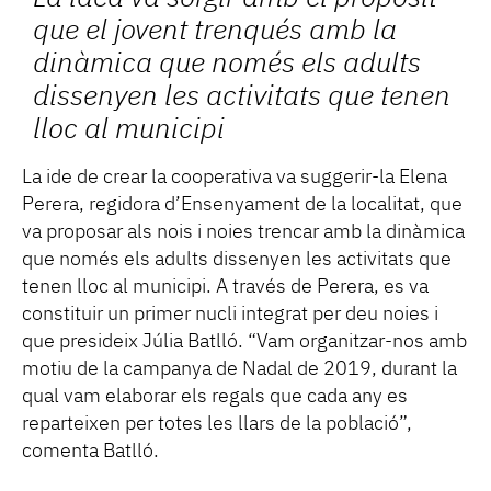
que el jovent trenqués amb la
dinàmica que només els adults
dissenyen les activitats que tenen
lloc al municipi
La ide de crear la cooperativa va suggerir-la Elena
Perera, regidora d’Ensenyament de la localitat, que
va proposar als nois i noies trencar amb la dinàmica
que només els adults dissenyen les activitats que
tenen lloc al municipi. A través de Perera, es va
constituir un primer nucli integrat per deu noies i
que presideix Júlia Batlló. “Vam organitzar-nos amb
motiu de la campanya de Nadal de 2019, durant la
qual vam elaborar els regals que cada any es
reparteixen per totes les llars de la població”,
comenta Batlló.