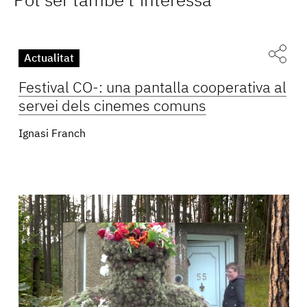
Pot ser també t’interessa
Actualitat
Festival CO-: una pantalla cooperativa al
servei dels cinemes comuns
Ignasi Franch