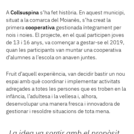
A
Collsuspina
s’ha fet història. En aquest municipi,
situat a la comarca del Moianès, s’ha creat la
primera
cooperativa
gestionada íntegrament per
nois i noies. El projecte, en el qual participen joves
de 13 i 16 anys, va començar a gestar-se el 2019,
quan les participants van muntar una cooperativa
d’alumnes a l’escola on anaven juntes.
Fruit d’aquell experiència, van decidir bastir un nou
espai amb què coordinar i implementar activitats
adreçades a totes les persones que es troben en la
infància, l’adultesa i la vellesa i, alhora,
desenvolupar una manera fresca i innovadora de
gestionar i resoldre situacions de tota mena.
La idea va sorgir amb el propòsit