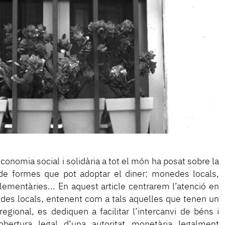
conomia social i solidària a tot el món ha posat sobre la
 de formes que pot adoptar el diner: monedes locals,
lementàries... En aquest article centrarem l’atenció en
des locals, entenent com a tals aquelles que tenen un
l regional, es dediquen a facilitar l’intercanvi de béns i
bertura legal d’una autoritat monetària legalment