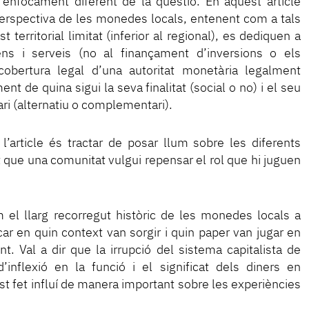
 enfocament diferent de la qüestió. En aquest article
perspectiva de les monedes locals, entenent com a tals
territorial limitat (inferior al regional), es dediquen a
 béns i serveis (no al finançament d’inversions o els
cobertura legal d’una autoritat monetària legalment
 de quina sigui la seva finalitat (social o no) i el seu
ri (alternatiu o complementari).
 l’article és tractar de posar llum sobre les diferents
et que una comunitat vulgui repensar el rol que hi juguen
 el llarg recorregut històric de les monedes locals a
icar en quin context van sorgir i quin paper van jugar en
. Val a dir que la irrupció del sistema capitalista de
nflexió en la funció i el significat dels diners en
est fet influí de manera important sobre les experiències