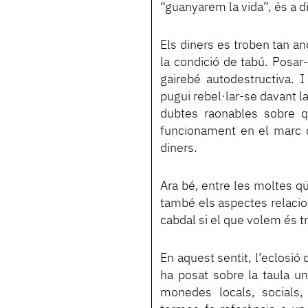
“guanyarem la vida”, és a d
Els diners es troben tan anc
la condició de tabú. Posar
gairebé autodestructiva. 
pugui rebel·lar-se davant l
dubtes raonables sobre q
funcionament en el marc d
diners.
Ara bé, entre les moltes qü
també els aspectes relacion
cabdal si el que volem és 
En aquest sentit, l’eclosió 
ha posat sobre la taula un
monedes locals, socials,