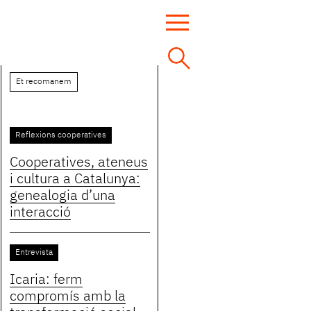
Et recomanem
Reflexions cooperatives
Cooperatives, ateneus
i cultura a Catalunya:
genealogia d’una
interacció
Entrevista
Icaria: ferm
compromís amb la