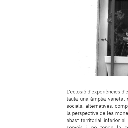
L’eclosió d’experiències d’e
taula una àmplia varietat
socials, alternatives, comp
la perspectiva de les mone
abast territorial inferior a
serveis i no tenen la co