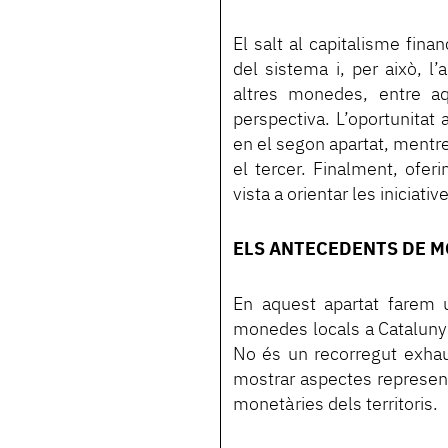
El salt al capitalisme fina
del sistema i, per això, l’
altres monedes, entre aq
perspectiva. L’oportunitat 
en el segon apartat, mentre
el tercer. Finalment, of
vista a orientar les iniciati
ELS ANTECEDENTS DE M
En aquest apartat farem u
monedes locals a Catalunya,
No és un recorregut exhau
mostrar aspectes representa
monetàries dels territoris.