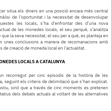
ncer situa els diners en una posició encara més central
anàlisi de l’oportunitat i la necessitat de desenvolupar
uestes les locals, s’ha d’enfrontar des d’una nova
actual de les monedes locals, el seu perquè, s’analitza
 que la seva necessitat, el seu per a què, es planteja en
erim unes conclusions a manera de recomanacions amb
ves de creació de moneda local en l’actualitat.
ONEDES LOCALS A CATALUNYA
n recorregut per cinc episodis de la història de les
 seguint els criteris de delimitació que s’han explicat.
stiu, sinó que a través de cinc moments es pretenen
tius dels debats actuals al voltant de les alternatives