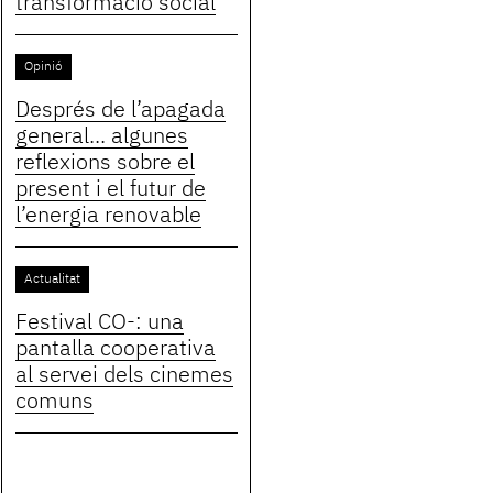
transformació social
Opinió
Després de l’apagada
general... algunes
reflexions sobre el
present i el futur de
l’energia renovable
Actualitat
Festival CO-: una
pantalla cooperativa
al servei dels cinemes
comuns