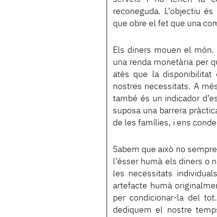
reconeguda. L’objectiu és 
que obre el fet que una com
Els diners mouen el món.
una renda monetària per qua
atès que la disponibilitat
nostres necessitats. A més,
també és un indicador d’est
suposa una barrera pràctica
de les famílies, i ens conde
Sabem que això no sempre ha
l’ésser humà els diners o n
les necessitats individua
artefacte humà originalmen
per condicionar-la del to
dediquem el nostre temp