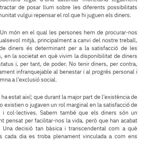
tractar de posar llum sobre les diferents possibilitats
unitat vulgui repensar el rol que hi juguen els diners.
 Un món en el qual les persones hem de procurar-nos
lsevol mitjà, principalment a canvi del nostre treball,
 de diners és determinant per a la satisfacció de les
 en la societat en què vivim la disponibilitat de diners
atus i, per tant, de poder. No tenir diners, per contra,
ment infranquejable al benestar i al progrés personal i
mna a l’exclusió social.
 estat així; que durant la major part de l’existència de
o existien o jugaven un rol marginal en la satisfacció de
ls i col·lectives. Sabem també que els diners són un
t pensat per facilitar-nos la vida, però que han acabat
t. Una decisió tan bàsica i transcendental com a què
s cada dia es troba plenament vinculada a com ens