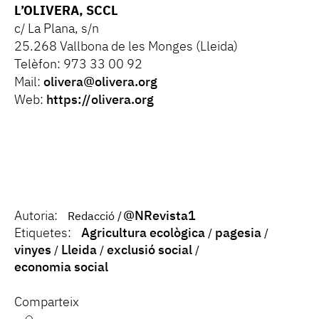
L’OLIVERA, SCCL
c/ La Plana, s/n
25.268 Vallbona de les Monges (Lleida)
Telèfon: 973 33 00 92
Mail:
olivera@olivera.org
Web:
https://olivera.org
Autoria:
@NRevista1
Redacció
Etiquetes:
Agricultura ecològica
pagesia
vinyes
Lleida
exclusió social
economia social
Comparteix