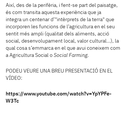
Així, des de la perifèria, i fent-se part del paisatge,
és com transita aquesta experiència que ja
integra un centenar d’"intèrprets de la terra" que
incorporen les funcions de l’agricultura en el seu
sentit més ampli (qualitat dels aliments, acció
social, desenvolupament local, valor cultural…), la
qual cosa s’emmarca en el que avui coneixem com
a Agricultura Social o
Social Farming
.
PODEU VEURE UNA BREU PRESENTACIÓ EN EL
VÍDEO:
https://www.youtube.com/watch?v=YpYPFe-
W3Tc