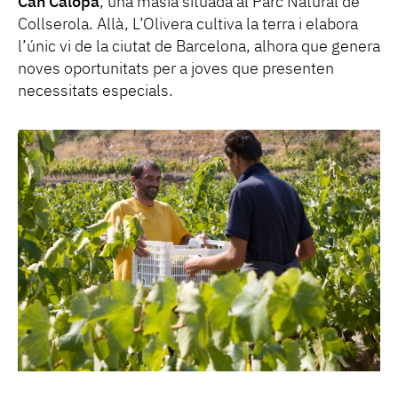
Can Calopa
, una masia situada al Parc Natural de
Collserola. Allà, L’Olivera cultiva la terra i elabora
l’únic vi de la ciutat de Barcelona, alhora que genera
noves oportunitats per a joves que presenten
necessitats especials.