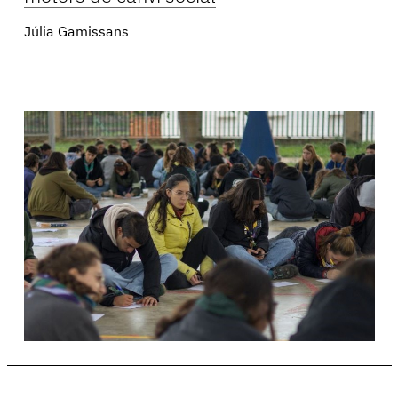
Júlia Gamissans