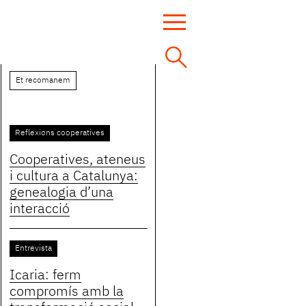
Et recomanem
Reflexions cooperatives
Cooperatives, ateneus
i cultura a Catalunya:
genealogia d’una
interacció
Entrevista
Icaria: ferm
compromís amb la