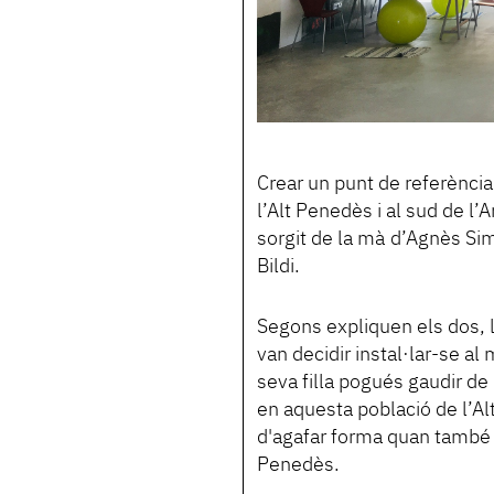
Crear un punt de referència 
l’Alt Penedès i al sud de l
sorgit de la mà d’Agnès Si
Bildi.
Segons expliquen els dos, l
van decidir instal·lar-se a
seva filla pogués gaudir de 
en aquesta població de l’Al
d'agafar forma quan també v
Penedès.