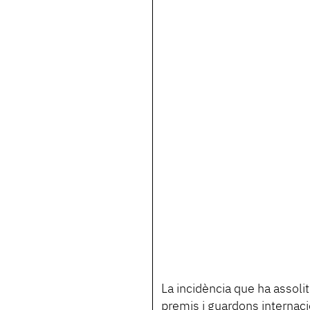
La incidència que ha assol
premis i guardons internacio