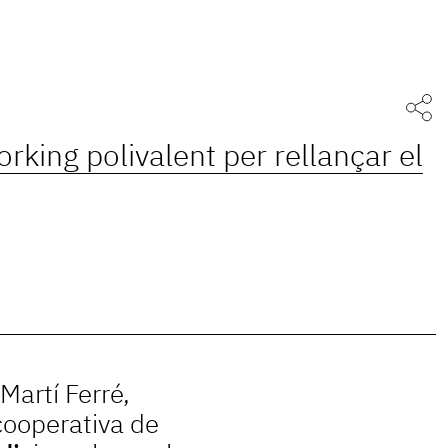
rking polivalent per rellançar el
Martí Ferré,
cooperativa de