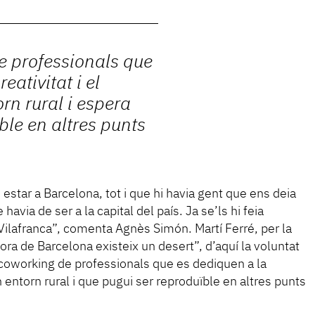
re professionals que
eativitat i el
rn rural i espera
ble en altres punts
estar a Barcelona, tot i que hi havia gent que ens deia
avia de ser a la capital del país. Ja se’ls hi feia
Vilafranca”, comenta Agnès Simón. Martí Ferré, per la
ra de Barcelona existeix un desert”, d’aquí la voluntat
coworking de professionals que es dediquen a la
un entorn rural i que pugui ser reproduïble en altres punts