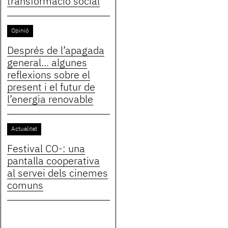
transformació social
Opinió
Després de l’apagada
general... algunes
reflexions sobre el
present i el futur de
l’energia renovable
Actualitat
Festival CO-: una
pantalla cooperativa
al servei dels cinemes
comuns