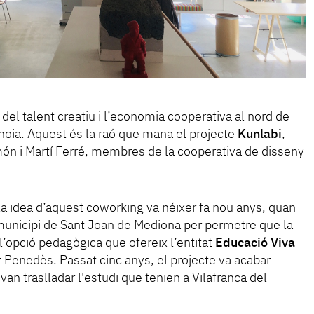
del talent creatiu i l’economia cooperativa al nord de
’Anoia. Aquest és la raó que mana el projecte
Kunlabi
,
món i Martí Ferré, membres de la cooperativa de disseny
a idea d’aquest coworking va néixer fa nou anys, quan
l municipi de Sant Joan de Mediona per permetre que la
l’opció pedagògica que ofereix l’entitat
Educació Viva
t Penedès. Passat cinc anys, el projecte va acabar
an traslladar l'estudi que tenien a Vilafranca del