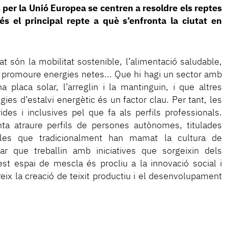
 per la Unió Europea se centren a resoldre els reptes
s el principal repte a què s’enfronta la ciutat en
at són la mobilitat sostenible, l’alimentació saludable,
m, promoure energies netes... Que hi hagi un sector amb
a placa solar, l’arreglin i la mantinguin, i que altres
gies d’estalvi energètic és un factor clau. Per tant, les
es i inclusives pel que fa als perfils professionals.
nta atraure perfils de persones autònomes, titulades
 les que tradicionalment han mamat la cultura de
ar que treballin amb iniciatives que sorgeixin dels
est espai de mescla és procliu a la innovació social i
eix la creació de teixit productiu i el desenvolupament