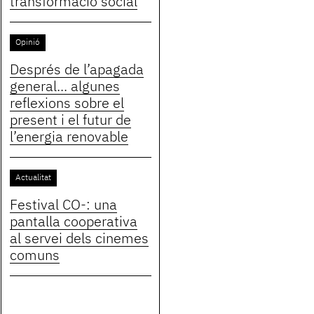
transformació social
Opinió
Després de l’apagada
general... algunes
reflexions sobre el
present i el futur de
l’energia renovable
Actualitat
Festival CO-: una
pantalla cooperativa
al servei dels cinemes
comuns