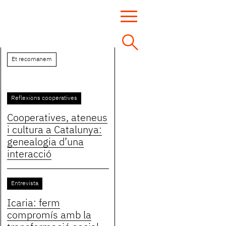
Et recomanem
Reflexions cooperatives
Cooperatives, ateneus
i cultura a Catalunya:
genealogia d’una
interacció
Entrevista
Icaria: ferm
compromís amb la