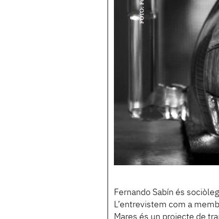
Fernando Sabín és sociòleg 
L’entrevistem com a membre
Mares és un projecte de tra