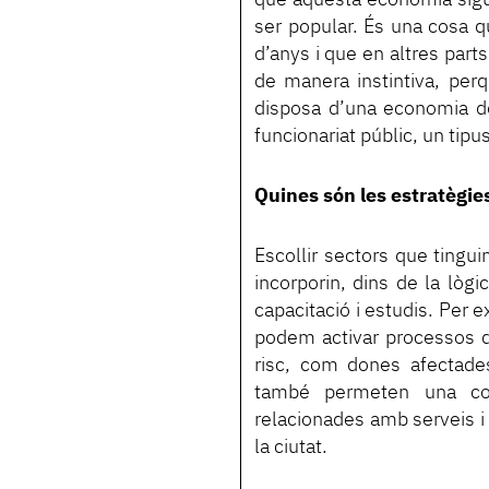
ser popular. És una cosa q
d’anys i que en altres parts
de manera instintiva, per
disposa d’una economia de
funcionariat públic, un tipu
Quines són les estratègie
Escollir sectors que tingui
incorporin, dins de la lògic
capacitació i estudis. Per 
podem activar processos 
risc, com dones afectades
també permeten una cos
relacionades amb serveis i
la ciutat.