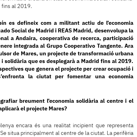
 fins al 2019.
ín es defineix com a militant actiu de l’economia
rcado Social de Madrid i REAS Madrid, desenvolupa la
onal a Andaira, cooperativa de recerca, participació
gènere integrada al Grupo Cooperativo Tangente. Ara
ulsor de Mares, un projecte de transformació urbana
 i solidària que es desplegarà a Madrid fins al 2019.
spectives que genera el projecte per crear ocupació i
s’enfronta la ciutat per fomentar una economia
rafiar breument l’economia solidària al centre i el
aplicarà el projecte Mares?
lenya encara és una realitat incipient que representa
 Se situa principalment al centre de la ciutat. La perifèria