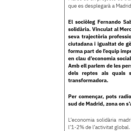
que es desplegarà a Madrid
El sociòleg Fernando Sab
solidària. Vinculat al Me
seva trajectòria professi
ciutadana i igualtat de 
forma part de l’equip imp
en clau d’economia social
Amb ell parlem de les per
dels reptes als quals 
transformadora.
Per començar, pots radiog
sud de Madrid, zona on s’
L’economia solidària madri
l’1-2% de l’activitat global.