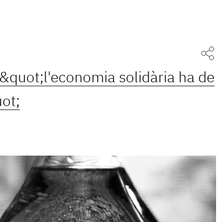
&quot;l'economia solidària ha de
ot;