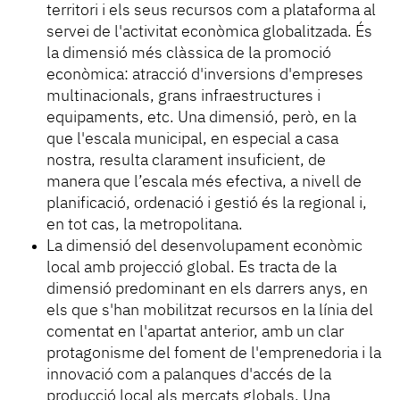
territori i els seus recursos com a plataforma al
servei de l'activitat econòmica globalitzada. És
la dimensió més clàssica de la promoció
econòmica: atracció d'inversions d'empreses
multinacionals, grans infraestructures i
equipaments, etc. Una dimensió, però, en la
que l'escala municipal, en especial a casa
nostra, resulta clarament insuficient, de
manera que l’escala més efectiva, a nivell de
planificació, ordenació i gestió és la regional i,
en tot cas, la metropolitana.
La dimensió del desenvolupament econòmic
local amb projecció global. Es tracta de la
dimensió predominant en els darrers anys, en
els que s'han mobilitzat recursos en la línia del
comentat en l'apartat anterior, amb un clar
protagonisme del foment de l'emprenedoria i la
innovació com a palanques d'accés de la
producció local als mercats globals. Una