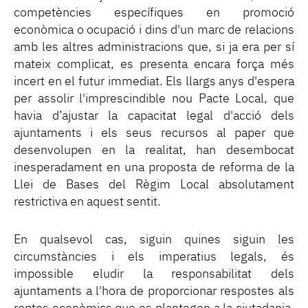
competències específiques en promoció
econòmica o ocupació i dins d'un marc de relacions
amb les altres administracions que, si ja era per sí
mateix complicat, es presenta encara força més
incert en el futur immediat. Els llargs anys d'espera
per assolir l'imprescindible nou Pacte Local, que
havia d’ajustar la capacitat legal d'acció dels
ajuntaments i els seus recursos al paper que
desenvolupen en la realitat, han desembocat
inesperadament en una proposta de reforma de la
Llei de Bases del Règim Local absolutament
restrictiva en aquest sentit.
En qualsevol cas, siguin quines siguin les
circumstàncies i els imperatius legals, és
impossible eludir la responsabilitat dels
ajuntaments a l'hora de proporcionar respostes als