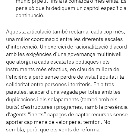
municipi petit fins a la comarca o més enllà. És
per això que hi dediquem un capítol específic a
continuació.
Aquesta articulació també reclama, cada cop més,
una millor coordinació entre les diferents escales
d’intervenció. Un exercici de racionalització d’acord
amb les exigències d’una governança multinivell
que atorgui a cada escala les polítiques i els
instruments més efectius, en clau de millora de
l’eficiència però sense perdre de vista l’equitat i la
solidaritat entre persones i territoris. En altres
paraules, acabar d’una vegada per totes amb les
duplicacions i els solapaments (també amb els
buits) d’estructures i programes, i amb la presència
d’agents “inerts” capaços de captar recursos sense
aportar cap mena de valor per al territori. No
sembla, però, que els vents de reforma