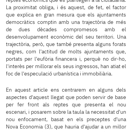
reptes econòmics que es plantegen a la ciutadania.
La proximitat obliga, i és aquest, de fet, el factor
que explica en gran mesura que els ajuntaments
democràtics comptin amb una trajectòria de més
de dues dècades compromesos amb el
desenvolupament econòmic del seu territori. Una
trajectòria, però, que també presenta alguns forats
negres, com l'actitud de molts ajuntaments que,
portats per l'eufòria financera i, perquè no dir-ho,
l'interès per millorar els seus ingressos, han atiat el
foc de l'especulació urbanística i immobiliària.
En aquest article ens centrarem en alguns dels
aspectes d'aquest llegat que poden servir de base
per fer front als reptes que presenta el nou
escenari, i posarem sobre la taula la necessitat d'un
nou enfocament, basat en els preceptes d'una
Nova Economia (3), que hauria d'ajudar a un millor