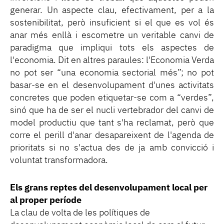
generar. Un aspecte clau, efectivament, per a la
sostenibilitat, però insuficient si el que es vol és
anar més enllà i escometre un veritable canvi de
paradigma que impliqui tots els aspectes de
l'economia. Dit en altres paraules: l'Economia Verda
no pot ser “una economia sectorial més”; no pot
basar-se en el desenvolupament d'unes activitats
concretes que poden etiquetar-se com a “verdes”,
sinó que ha de ser el nucli vertebrador del canvi de
model productiu que tant s'ha reclamat, però que
corre el perill d'anar desapareixent de l'agenda de
prioritats si no s'actua des de ja amb convicció i
voluntat transformadora.
Els grans reptes del desenvolupament local per
al proper període
La clau de volta de les polítiques de