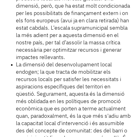
dimensió, però, que ha estat molt condicionada
per les possibilitats de finançament extern i on
els fons europeus (avui ja en clara retirada) han
estat cabdals. L’escala supramunicipal sembla
la més adient per a aquesta dimensió en el
nostre país, per tal d’assolir la massa crítica
necessària per optimitzar recursos i generar
impactes rellevants.
La dimensió del desenvolupament local
endogen; la que tracta de mobilitzar els
recursos locals per satisfer les necessitats i
aspiracions específiques del territori en
qüestió. Segurament, aquesta és la dimensió
més oblidada en les polítiques de promoció
econòmica que es porten a terme actualment
quan, paradoxalment, és la que més s'adiu amb
la capacitat local d'intervenció i és assumible
des del concepte de comunitat: des del barri o