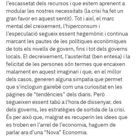
l’escassetat dels recursos i que estem aprenent a
modular les nostres necessitats (la crisi ha fet un
gran favor en aquest sentit). Tot i així, el marc
mental del creixement, l'hiperconsum i
l’especulació segueix essent hegemònic i continua
marcant les pautes de les polítiques econòmiques
de tots els nivells de govern, fins i tot dels governs
locals. El decreixement, l'austeritat (ben entesa) i la
felicitat de les persones són termes que encaixen
malament en aquest imaginari i que, en el millor
dels casos, generen alguna simpatia que permet
que s'incloguin gairebé com una curiositat en les
pàgines de “tendències” dels diaris. Però
segueixen essent tabú a l'hora de dissenyar, des
dels governs, les estratègies de sortida de la crisi.
És per això que, malgrat es recuperin les idees que
es troben en l’arrel de l’economia, haguem de
parlar ara d’una “Nova” Economia.