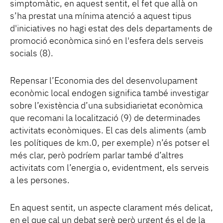
simptomàtic, en aquest sentit, el fet que allà on
s’ha prestat una mínima atenció a aquest tipus
d'iniciatives no hagi estat des dels departaments de
promoció econòmica sinó en l'esfera dels serveis
socials (8).
Repensar l’Economia des del desenvolupament
econòmic local endogen significa també investigar
sobre l’existència d’una subsidiarietat econòmica
que recomani la localització (9) de determinades
activitats econòmiques. El cas dels aliments (amb
les polítiques de km.0, per exemple) n’és potser el
més clar, però podríem parlar també d’altres
activitats com l’energia o, evidentment, els serveis
a les persones.
En aquest sentit, un aspecte clarament més delicat,
en el que cal un debat serè però urgent és el de la