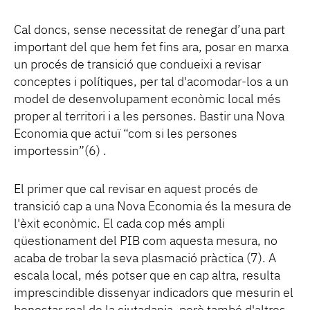
Cal doncs, sense necessitat de renegar d’una part
important del que hem fet fins ara, posar en marxa
un procés de transició que condueixi a revisar
conceptes i polítiques, per tal d'acomodar-los a un
model de desenvolupament econòmic local més
proper al territori i a les persones. Bastir una Nova
Economia que actuï “com si les persones
importessin”(6) .
El primer que cal revisar en aquest procés de
transició cap a una Nova Economia és la mesura de
l'èxit econòmic. El cada cop més ampli
qüestionament del PIB com aquesta mesura, no
acaba de trobar la seva plasmació pràctica (7). A
escala local, més potser que en cap altra, resulta
imprescindible dissenyar indicadors que mesurin el