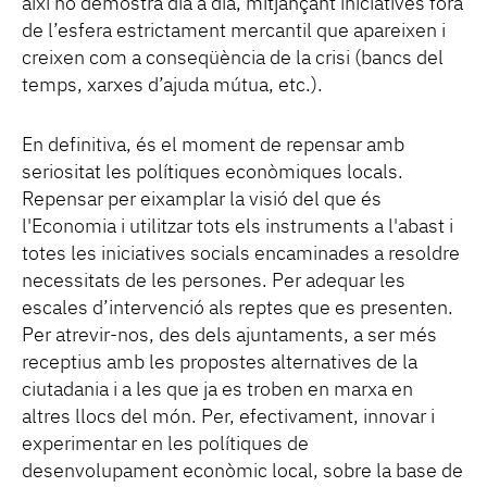
així ho demostra dia a dia, mitjançant iniciatives fora
de l’esfera estrictament mercantil que apareixen i
creixen com a conseqüència de la crisi (bancs del
temps, xarxes d’ajuda mútua, etc.).
En definitiva, és el moment de repensar amb
seriositat les polítiques econòmiques locals.
Repensar per eixamplar la visió del que és
l'Economia i utilitzar tots els instruments a l'abast i
totes les iniciatives socials encaminades a resoldre
necessitats de les persones. Per adequar les
escales d’intervenció als reptes que es presenten.
Per atrevir-nos, des dels ajuntaments, a ser més
receptius amb les propostes alternatives de la
ciutadania i a les que ja es troben en marxa en
altres llocs del món. Per, efectivament, innovar i
experimentar en les polítiques de
desenvolupament econòmic local, sobre la base de