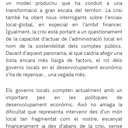
un model productiu que ha conduït a una
transformació a gran escala del territori. La crisi
també ha obert nous interrogants sobre l'encaix
local-global, en especial en l'àmbit financer.
Igualment, la crisi està portant a un qüestionament
de la capacitat d’actuar de l’administració local en
nom de la sostenibilitat dels comptes públics.
Davant d'aquest panorama, al que caldria afegir una
llista encara més llarga de factors, el rol dels
governs locals en el desenvolupament econòmic
s'ha de repensar... una vegada més.
Els governs locals compten actualment amb un
important pes en les polítiques de
desenvolupament econòmic. Això no amaga la
dificultat que representa intervenir des d'un món
local tan fragmentat com el nostre, escanyat
financerament ja des d'abans de la crisi, sense