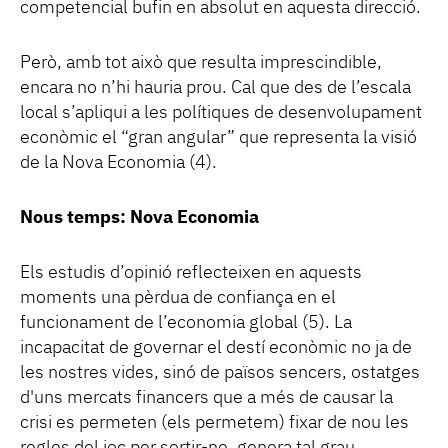
competencial bufin en absolut en aquesta direcció.
Però, amb tot això que resulta imprescindible,
encara no n’hi hauria prou. Cal que des de l’escala
local s’apliqui a les polítiques de desenvolupament
econòmic el “gran angular” que representa la visió
de la Nova Economia (4).
Nous temps: Nova Economia
Els estudis d’opinió reflecteixen en aquests
moments una pèrdua de confiança en el
funcionament de l’economia global (5). La
incapacitat de governar el destí econòmic no ja de
les nostres vides, sinó de països sencers, ostatges
d'uns mercats financers que a més de causar la
crisi es permeten (els permetem) fixar de nou les