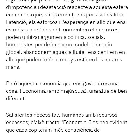
regles del joc per sortir-ne, genera tal grau
d'impotència i desafecció respecte a aquesta esfera
econòmica que, simplement, ens porta a focalitzar
l'atenció, els esforços i l'esperança en allò que ens
és més proper: des del moment en el que no es
poden utilitzar arguments polítics, socials,
humanistes per defensar un model alternatiu
global, abandonem aquesta lluita i ens centrem en
allò que podem més o menys està en les nostres
mans.
Però aquesta economia que ens governa és una
cosa; l'Economia (amb majúscula), una altra de ben
diferent.
Satisfer les necessitats humanes amb recursos
escassos; d'això tracta l'Economia. I es ben evident
que cada cop tenim més consciència de