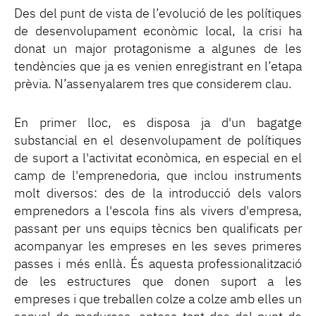
Des del punt de vista de l’evolució de les polítiques
de desenvolupament econòmic local, la crisi ha
donat un major protagonisme a algunes de les
tendències que ja es venien enregistrant en l’etapa
prèvia. N’assenyalarem tres que considerem clau.
En primer lloc, es disposa ja d'un bagatge
substancial en el desenvolupament de polítiques
de suport a l'activitat econòmica, en especial en el
camp de l'emprenedoria, que inclou instruments
molt diversos: des de la introducció dels valors
emprenedors a l'escola fins als vivers d'empresa,
passant per uns equips tècnics ben qualificats per
acompanyar les empreses en les seves primeres
passes i més enllà. És aquesta professionalització
de les estructures que donen suport a les
empreses i que treballen colze a colze amb elles un