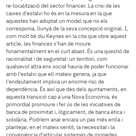
re-localització del sector financer. La crisi de les
caixes d'estalvi ho és en la mesura en la que
aquestes han adoptat un model que no els
corresponia, llunyà de la seva concepció original. I,
com molt bé diu Keynes en la cita que obre aquest
article, les finances s'han de moure
fonamentalment en el curt abast. És una qüestió de
racionalitat i de seguretat: un territori, com
qualsevol altra ens social hauria de poder funcionar
amb l'estalvi que ell mateix genera, ja que
l'endeutament implica un enorme risc de
dependència. És així que des dels ajuntaments, en
aquesta transició cap a una Nova Economia, és
primordial promoure i fer ús de les iniciatives de
banca de proximitat i, lògicament, de banca ètica i
solidària. Podríem anar encara un pas més enllà i
plantejar, en el mateix sentit, la necessitat i la
conveniència d'articular sistemes de monedes