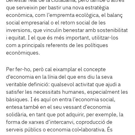
benestar real de la ciutadania, però també d'altres
que serveixin per bastir una nova estratègia
econòmica, com l’empremta ecològica, el balanç
social empresarial o el retorn social de les
inversions, que vinculin benestar amb sostenibilitat
i equitat. I el que és més important, utilitzar-los
com a principals referents de les polítiques
econòmiques.
Per fer-ho, però cal eixamplar el concepte
d'economia en la línia del que ens diu la seva
veritable definició: qualsevol activitat que ajudi a
satisfer les necessitats humanes, especialment les
bàsiques. I és aquí on entra l’economia social,
entesa també en el seu vessant d’economia
solidària, en tant que pot adquirir, per exemple, la
forma de xarxes d’intercanvi, coproducció de
serveis públics o economia col•laborativa. És