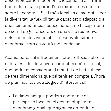
desenvolupament econòmic local de cara al futur
l’hem de trobar a partir d’una mirada més oberta
sobre l’economia. Si el món local es caracteritza per
la diversitat, la flexibilitat, la capacitat d'adaptació a
unes circumstàncies específiques, no té cap mena
de sentit seguir ancorats en una visió restrictiva
dels conceptes vinculats al desenvolupament
econòmic, com es veurà més endavant.
Abans, però, cal introduir una breu reflexió sobre la
naturalesa del desenvolupament econòmic local,
que podríem considerar el resultat de l’articulació
de tres dimensions que cal tenir en compte a l’hora
de planificar les estratègies d’intervenció:
La dimensió que podríem anomenar de
participació local en el desenvolupament
econòmic global, que significa entendre el