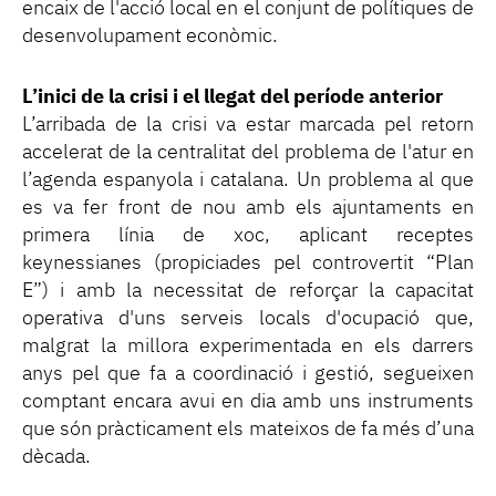
encaix de l'acció local en el conjunt de polítiques de
desenvolupament econòmic.
L’inici de la crisi i el llegat del període anterior
L’arribada de la crisi va estar marcada pel retorn
accelerat de la centralitat del problema de l'atur en
l’agenda espanyola i catalana. Un problema al que
es va fer front de nou amb els ajuntaments en
primera línia de xoc, aplicant receptes
keynessianes (propiciades pel controvertit “Plan
E”) i amb la necessitat de reforçar la capacitat
operativa d'uns serveis locals d'ocupació que,
malgrat la millora experimentada en els darrers
anys pel que fa a coordinació i gestió, segueixen
comptant encara avui en dia amb uns instruments
que són pràcticament els mateixos de fa més d’una
dècada.