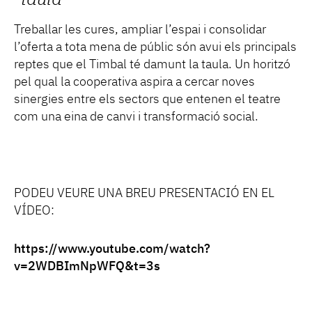
taula
Treballar les cures, ampliar l’espai i consolidar
l’oferta a tota mena de públic són avui els principals
reptes que el Timbal té damunt la taula. Un horitzó
pel qual la cooperativa aspira a cercar noves
sinergies entre els sectors que entenen el teatre
com una eina de canvi i transformació social.
PODEU VEURE UNA BREU PRESENTACIÓ EN EL
VÍDEO:
https://www.youtube.com/watch?
v=2WDBImNpWFQ&t=3s