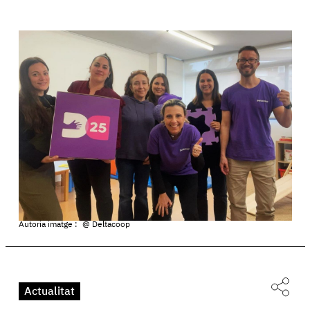
Autoria imatge :
@ Deltacoop
Actualitat