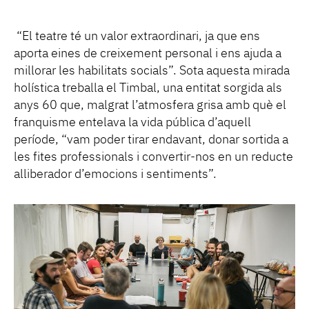
“El teatre té un valor extraordinari, ja que ens
aporta eines de creixement personal i ens ajuda a
millorar les habilitats socials”. Sota aquesta mirada
holística treballa el Timbal, una entitat sorgida als
anys 60 que, malgrat l’atmosfera grisa amb què el
franquisme entelava la vida pública d’aquell
període, “vam poder tirar endavant, donar sortida a
les fites professionals i convertir-nos en un reducte
alliberador d’emocions i sentiments”.