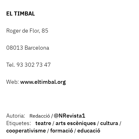
EL TIMBAL
Roger de Flor, 85
08013 Barcelona
Tel. 93 302 73 47
Web:
www.eltimbal.org
Autoria:
@NRevista1
Redacció
Etiquetes:
teatre
arts escèniques
cultura
cooperativisme
formació
educació