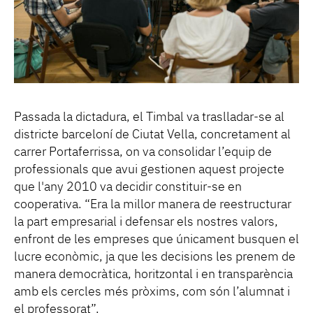
Passada la dictadura, el Timbal va traslladar-se al
districte barceloní de Ciutat Vella, concretament al
carrer Portaferrissa, on va consolidar l’equip de
professionals que avui gestionen aquest projecte
que l'any 2010 va decidir constituir-se en
cooperativa. “Era la millor manera de reestructurar
la part empresarial i defensar els nostres valors,
enfront de les empreses que únicament busquen el
lucre econòmic, ja que les decisions les prenem de
manera democràtica, horitzontal i en transparència
amb els cercles més pròxims, com són l’alumnat i
el professorat”.