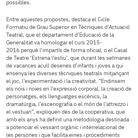
possibles.
Entre aquestes propostes, destaca el Cicle
Formatiu de Grau Superior en Tècniques d’Actuació
Teatral, que el departament d’Educació de la
Generalitat va homologar el curs 2015-
2016 perquè l’impartís de forma oficial, o el Casal
de Teatre ‘Estrena l’estiu’, que durant les setmanes
de vacances acull desenes d’infants i joves a qui
ensenya les diverses tècniques teatrals mitjançant
el joc, l’experimentació i la creativitat. “Endinsem
els nois i noies en l’expressió corporal, la creació de
personatges, els llenguatges escènics, la
dramatúrgia, l’escenografia o el món de l’attrezzo i
el vestuari”, expliquen des de la cooperativa, que
amb els anys ha definit una metodologia destinada
a potenciar el vessant orgànic i interrelacional de
les persones i que facilita eines i procediments