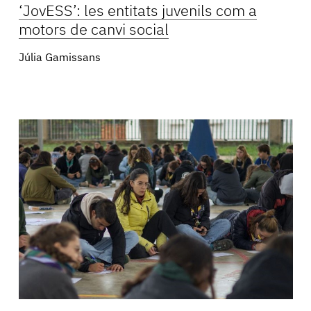
‘JovESS’: les entitats juvenils com a
motors de canvi social
Júlia Gamissans