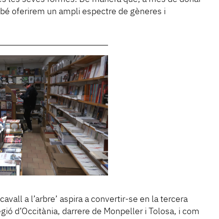
mbé oferirem un ampli espectre de gèneres i
avall a l’arbre’ aspira a convertir-se en la tercera
regió d’Occitània, darrere de Monpeller i Tolosa, i com