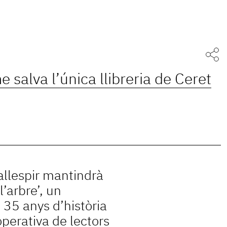
 salva l’única llibreria de Ceret
allespir mantindrà
l’arbre’, un
35 anys d’història
perativa de lectors