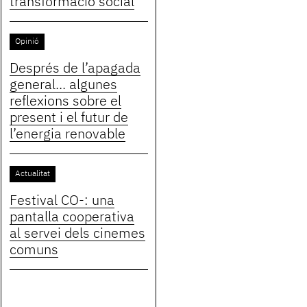
transformació social
Opinió
Després de l’apagada
general... algunes
reflexions sobre el
present i el futur de
l’energia renovable
Actualitat
Festival CO-: una
pantalla cooperativa
al servei dels cinemes
comuns