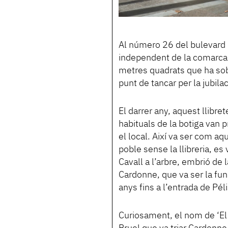
Al número 26 del bulevard 
independent de la comarca
metres quadrats que ha sobr
punt de tancar per la jubila
El darrer any, aquest llibre
habituals de la botiga van 
el local. Així va ser com aq
poble sense la llibreria, es
Cavall a l’arbre, embrió de 
Cardonne, que va ser la fund
anys fins a l’entrada de Pél
Curiosament, el nom de ‘El c