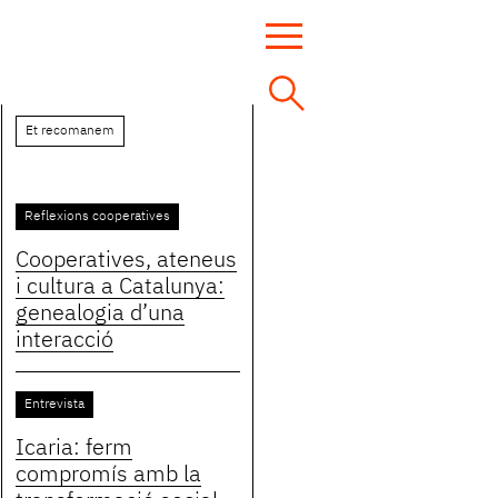
Et recomanem
Reflexions cooperatives
Cooperatives, ateneus
i cultura a Catalunya:
genealogia d’una
interacció
Entrevista
Icaria: ferm
compromís amb la