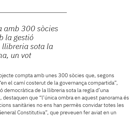
ta amb 300 sòcies
la gestió
llibreria sota la
na, un vot
ojecte compta amb unes 300 sòcies que, segons
“en el camí costerut de la governança compartida”,
emocràtica de la llibreria sota la regla d’una
ot, destaquen que “l’única ombra en aquest panorama és
dicions sanitàries no ens han permès convidar totes les
eneral Constitutiva”, que preveuen fer aviat en un