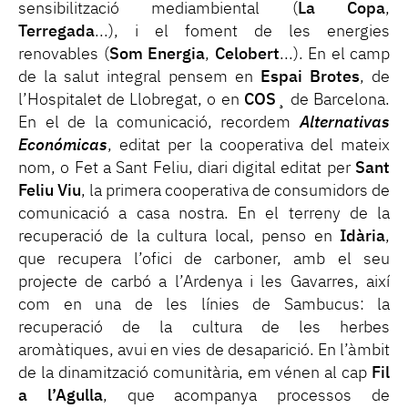
sensibilització mediambiental (
La Copa
,
Terregada
...), i el foment de les energies
renovables (
Som Energia
,
Celobert
...). En el camp
de la salut integral pensem en
Espai Brotes
, de
l’Hospitalet de Llobregat, o en
COS
¸ de Barcelona.
En el de la comunicació, recordem
Alternativas
Económicas
, editat per la cooperativa del mateix
nom, o Fet a Sant Feliu, diari digital editat per
Sant
Feliu Viu
, la primera cooperativa de consumidors de
comunicació a casa nostra. En el terreny de la
recuperació de la cultura local, penso en
Idària
,
que recupera l’ofici de carboner, amb el seu
projecte de carbó a l’Ardenya i les Gavarres, així
com en una de les línies de Sambucus: la
recuperació de la cultura de les herbes
aromàtiques, avui en vies de desaparició. En l’àmbit
de la dinamització comunitària, em vénen al cap
Fil
a l’Agulla
, que acompanya processos de