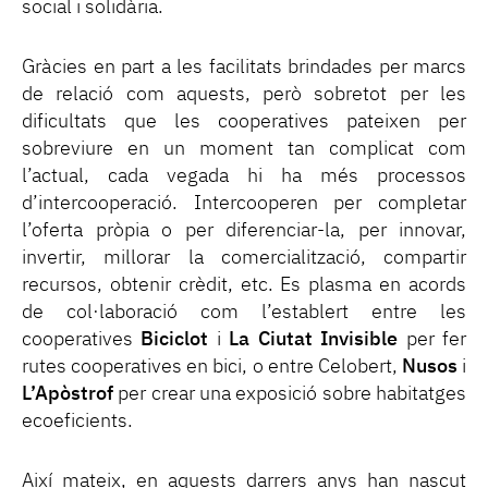
social i solidària.
Gràcies en part a les facilitats brindades per marcs
de relació com aquests, però sobretot per les
dificultats que les cooperatives pateixen per
sobreviure en un moment tan complicat com
l’actual, cada vegada hi ha més processos
d’intercooperació. Intercooperen per completar
l’oferta pròpia o per diferenciar-la, per innovar,
invertir, millorar la comercialització, compartir
recursos, obtenir crèdit, etc. Es plasma en acords
de col·laboració com l’establert entre les
cooperatives
Biciclot
i
La Ciutat Invisible
per fer
rutes cooperatives en bici, o entre Celobert,
Nusos
i
L’Apòstrof
per crear una exposició sobre habitatges
ecoeficients.
Així mateix, en aquests darrers anys han nascut