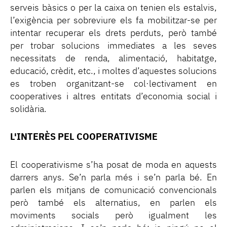
serveis bàsics o per la caixa on tenien els estalvis,
l’exigència per sobreviure els fa mobilitzar-se per
intentar recuperar els drets perduts, però també
per trobar solucions immediates a les seves
necessitats de renda, alimentació, habitatge,
educació, crèdit, etc., i moltes d’aquestes solucions
es troben organitzant-se col·lectivament en
cooperatives i altres entitats d’economia social i
solidària.
L'INTERÈS PEL COOPERATIVISME
El cooperativisme s’ha posat de moda en aquests
darrers anys. Se’n parla més i se’n parla bé. En
parlen els mitjans de comunicació convencionals
però també els alternatius, en parlen els
moviments socials però igualment les