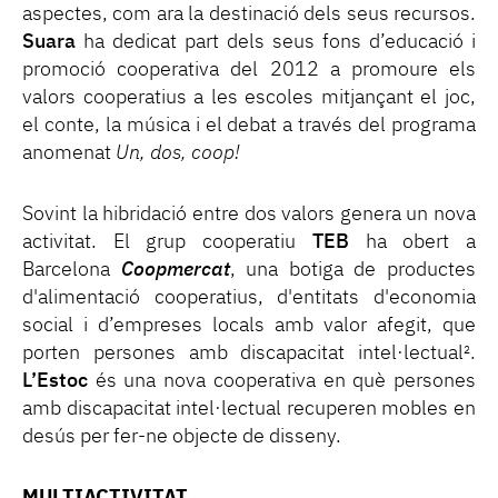
aspectes, com ara la destinació dels seus recursos.
Suara
ha dedicat part dels seus fons d’educació i
promoció cooperativa del 2012 a promoure els
valors cooperatius a les escoles mitjançant el joc,
el conte, la música i el debat a través del programa
anomenat
Un, dos, coop!
Sovint la hibridació entre dos valors genera un nova
activitat. El grup cooperatiu
TEB
ha obert a
Barcelona
Coopmercat
, una botiga de productes
d'alimentació cooperatius, d'entitats d'economia
social i d’empreses locals amb valor afegit, que
porten persones amb discapacitat intel·lectual
.
2
L’Estoc
és una nova cooperativa en què persones
amb discapacitat intel·lectual recuperen mobles en
desús per fer-ne objecte de disseny.