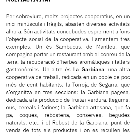
MULTIACTIVITAT
Per sobreviure, molts projectes cooperatius, en un
inici minúsculs i fràgils, abasten diverses activitats
alhora. Són activitats concebudes esprement a fons
l’objecte social de la cooperativa. Esmentem tres
exemples. Un és Sambucus, de Manlleu, que
compagina portar un restaurant amb el conreu de la
terra, la recuperació d’herbes aromàtiques i tallers
gastronòmics. Un altre és
La Garbiana
, una altra
cooperativa de treball, radicada en un poble de poc
més de cent habitants, la Torroja de Segarra, que
s’organitza en tres seccions: la Garbiana pagesa,
dedicada a la producció de fruita i verdura, llegums,
ous, cereals i farines; la Garbiana artesana, que fa
pa, coques, rebosteria, conserves, begudes
naturals, etc., i el Rebost de la Garbiana, punt de
venda de tots els productes i on es recullen les