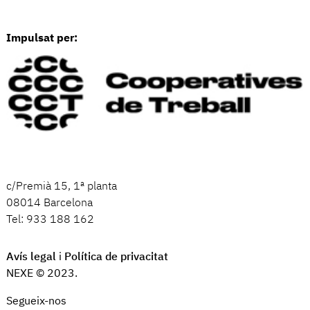
Impulsat per:
c/Premià 15, 1ª planta
08014 Barcelona
Tel: 933 188 162
Avís legal
i
Política de privacitat
NEXE © 2023.
Segueix-nos