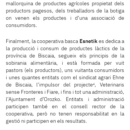
mallorquina de productes agrícoles propietat dels
productors pagesos, dels treballadors de la botiga
on venen els productes i d’una associació de
consumidors.
Finalment, la cooperativa basca
Esnetik
es dedica a
la producció i consum de productes làctics de la
província de Biscaia, segueix els principis de la
sobirania alimentària, i està formada per vuit
pastors (els productors), uns vuitanta consumidors
i unes quantes entitats com el sindicat agrari Ehne
de Biscaia, l’impulsor del projecte
, Veterinaris
4
sense Fronteres i Fiare, i fins i tot una administració,
l’Ajuntament d’Orozko. Entitats i administració
participen també en el consell rector de la
cooperativa, però no tenen responsabilitat en la
gestió ni participen en els resultats.