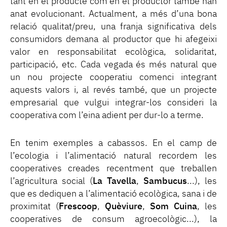
tant en el producte com en el productor també han
anat evolucionant. Actualment, a més d’una bona
relació qualitat/preu, una franja significativa dels
consumidors demana al productor que hi afegeixi
valor en responsabilitat ecològica, solidaritat,
participació, etc. Cada vegada és més natural que
un nou projecte cooperatiu comenci integrant
aquests valors i, al revés també, que un projecte
empresarial que vulgui integrar-los consideri la
cooperativa com l’eina adient per dur-lo a terme.
En tenim exemples a cabassos. En el camp de
l’ecologia i l’alimentació natural recordem les
cooperatives creades recentment que treballen
l’agricultura social (
La Tavella
,
Sambucus
...), les
que es dediquen a l’alimentació ecològica, sana i de
proximitat (
Frescoop
,
Quèviure
,
Som Cuina
, les
cooperatives de consum agroecològic...), la