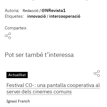
Autoria:
@NRevista1
Redacció
Etiquetes:
innovació
intercooperació
Comparteix
Pot ser també t’interessa
Actualitat
Festival CO-: una pantalla cooperativa al
servei dels cinemes comuns
Ignasi Franch