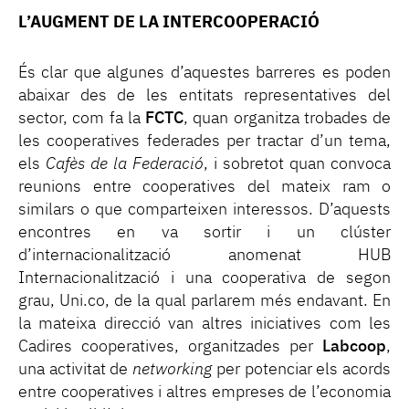
L’AUGMENT DE LA INTERCOOPERACIÓ
És clar que algunes d’aquestes barreres es poden
abaixar des de les entitats representatives del
sector, com fa la
FCTC
, quan organitza trobades de
les cooperatives federades per tractar d’un tema,
els
Cafès de la Federació
, i sobretot quan convoca
reunions entre cooperatives del mateix ram o
similars o que comparteixen interessos. D’aquests
encontres en va sortir i un clúster
d’internacionalització anomenat HUB
Internacionalització i una cooperativa de segon
grau, Uni.co, de la qual parlarem més endavant. En
la mateixa direcció van altres iniciatives com les
Cadires cooperatives, organitzades per
Labcoop
,
una activitat de
networking
per potenciar els acords
entre cooperatives i altres empreses de l’economia