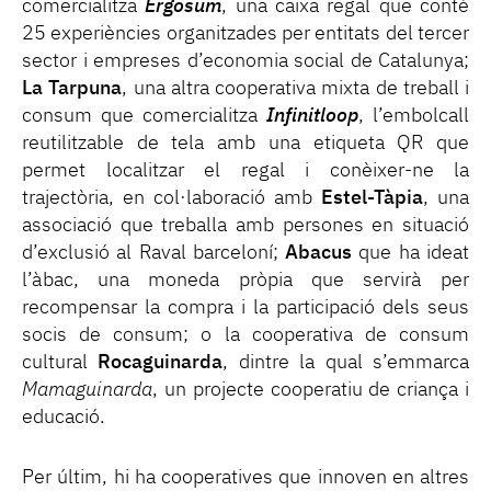
comercialitza
Ergosum
, una caixa regal que conté
25 experiències organitzades per entitats del tercer
sector i empreses d’economia social de Catalunya;
La Tarpuna
, una altra cooperativa mixta de treball i
consum que comercialitza
Infinitloop
, l’embolcall
reutilitzable de tela amb una etiqueta QR que
permet localitzar el regal i conèixer-ne la
trajectòria, en col·laboració amb
Estel-Tàpia
, una
associació que treballa amb persones en situació
d’exclusió al Raval barceloní;
Abacus
que ha ideat
l’àbac, una moneda pròpia que servirà per
recompensar la compra i la participació dels seus
socis de consum; o la cooperativa de consum
cultural
Rocaguinarda
, dintre la qual s’emmarca
Mamaguinarda
, un projecte cooperatiu de criança i
educació.
Per últim, hi ha cooperatives que innoven en altres