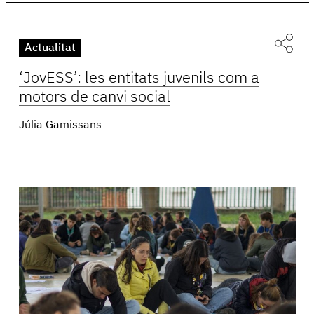
Actualitat
‘JovESS’: les entitats juvenils com a
motors de canvi social
Júlia Gamissans