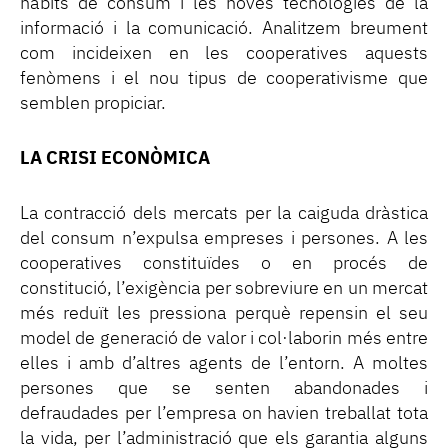
hàbits de consum i les noves tecnologies de la
informació i la comunicació. Analitzem breument
com incideixen en les cooperatives aquests
fenòmens i el nou tipus de cooperativisme que
semblen propiciar.
LA CRISI ECONÒMICA
La contracció dels mercats per la caiguda dràstica
del consum n’expulsa empreses i persones. A les
cooperatives constituïdes o en procés de
constitució, l’exigència per sobreviure en un mercat
més reduït les pressiona perquè repensin el seu
model de generació de valor i col·laborin més entre
elles i amb d’altres agents de l’entorn. A moltes
persones que se senten abandonades i
defraudades per l’empresa on havien treballat tota
la vida, per l’administració que els garantia alguns