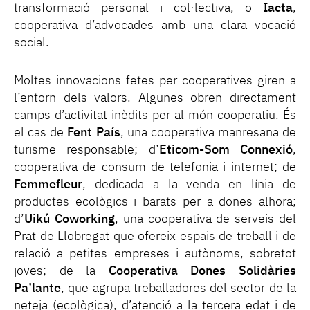
transformació personal i col·lectiva, o
Iacta
,
cooperativa d’advocades amb una clara vocació
social.
Moltes innovacions fetes per cooperatives giren a
l’entorn dels valors. Algunes obren directament
camps d’activitat inèdits per al món cooperatiu. És
el cas de
Fent País
, una cooperativa manresana de
turisme responsable; d’
Eticom-Som Connexió
,
cooperativa de consum de telefonia i internet; de
Femmefleur
, dedicada a la venda en línia de
productes ecològics i barats per a dones alhora;
d’
Uikú Coworking
, una cooperativa de serveis del
Prat de Llobregat que ofereix espais de treball i de
relació a petites empreses i autònoms, sobretot
joves; de la
Cooperativa Dones Solidàries
Pa’lante
, que agrupa treballadores del sector de la
neteja (ecològica), d’atenció a la tercera edat i de