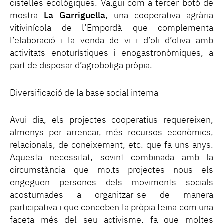
cistelles ecològiques. Valgui com a tercer botó de
mostra
La Garriguella
, una cooperativa agrària
vitivinícola de l’Empordà que complementa
l’elaboració i la venda de vi i d’oli d’oliva amb
activitats enoturístiques i enogastronòmiques, a
part de disposar d’agrobotiga pròpia.
Diversificació de la base social interna
Avui dia, els projectes cooperatius requereixen,
almenys per arrencar, més recursos econòmics,
relacionals, de coneixement, etc. que fa uns anys.
Aquesta necessitat, sovint combinada amb la
circumstància que molts projectes nous els
engeguen persones dels moviments socials
acostumades a organitzar-se de manera
participativa i que conceben la pròpia feina com una
faceta més del seu activisme, fa que moltes