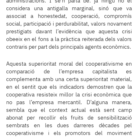
administracions. I se’n parla bé: ja ningú no el
considera una antigalla marginal, sinó que va
associat a honestedat, cooperació, compromís
social, participació i perdurabilitat, valors novament
prestigiats davant l’evidència que aquesta crisi
obeeix en el fons a la pràctica reiterada dels valors
contraris per part dels principals agents econòmics.
Aquesta superioritat moral del cooperativisme en
comparació de l’empresa capitalista es
complementa amb una certa superioritat material,
en el sentit que els indicadors demostren que la
cooperativa resisteix millor la crisi econòmica que
no pas l’empresa mercantil. D’alguna manera,
sembla que el context actual està sent camp
abonat per recollir els fruits de sensibilització
sembrats en les dues darreres dècades pel
cooperativisme i els promotors del moviment