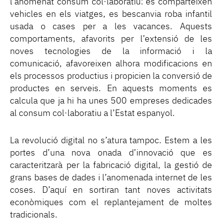
l’anomenat consum col·laboratiu: es comparteixen
vehicles en els viatges, es bescanvia roba infantil
usada o cases per a les vacances. Aquests
comportaments, afavorits per l’extensió de les
noves tecnologies de la informació i la
comunicació, afavoreixen alhora modificacions en
els processos productius i propicien la conversió de
productes en serveis. En aquests moments es
calcula que ja hi ha unes 500 empreses dedicades
al consum col·laboratiu a l’Estat espanyol.
La revolució digital no s’atura tampoc. Estem a les
portes d’una nova onada d’innovació que es
caracteritzarà per la fabricació digital, la gestió de
grans bases de dades i l’anomenada internet de les
coses. D’aquí en sortiran tant noves activitats
econòmiques com el replantejament de moltes
tradicionals.