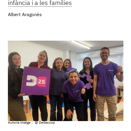
infància i a les famílies
Albert Aragonès
Autoria imatge :
@ Deltacoop