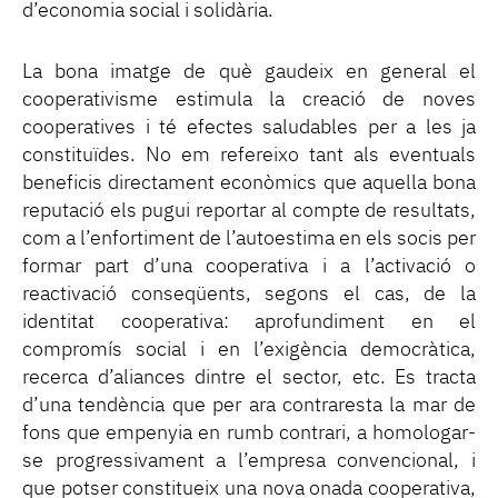
d’economia social i solidària.
La bona imatge de què gaudeix en general el
cooperativisme estimula la creació de noves
cooperatives i té efectes saludables per a les ja
constituïdes. No em refereixo tant als eventuals
beneficis directament econòmics que aquella bona
reputació els pugui reportar al compte de resultats,
com a l’enfortiment de l’autoestima en els socis per
formar part d’una cooperativa i a l’activació o
reactivació conseqüents, segons el cas, de la
identitat cooperativa: aprofundiment en el
compromís social i en l’exigència democràtica,
recerca d’aliances dintre el sector, etc. Es tracta
d’una tendència que per ara contraresta la mar de
fons que empenyia en rumb contrari, a homologar-
se progressivament a l’empresa convencional, i
que potser constitueix una nova onada cooperativa,