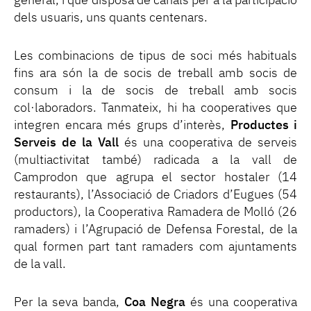
general, i que disposa de canals per a la participació
dels usuaris, uns quants centenars.
Les combinacions de tipus de soci més habituals
fins ara són la de socis de treball amb socis de
consum i la de socis de treball amb socis
col·laboradors. Tanmateix, hi ha cooperatives que
integren encara més grups d’interès,
Productes i
Serveis de la Vall
és una cooperativa de serveis
(multiactivitat també) radicada a la vall de
Camprodon que agrupa el sector hostaler (14
restaurants), l’Associació de Criadors d’Eugues (54
productors), la Cooperativa Ramadera de Molló (26
ramaders) i l’Agrupació de Defensa Forestal, de la
qual formen part tant ramaders com ajuntaments
de la vall.
Per la seva banda,
Coa Negra
és una cooperativa