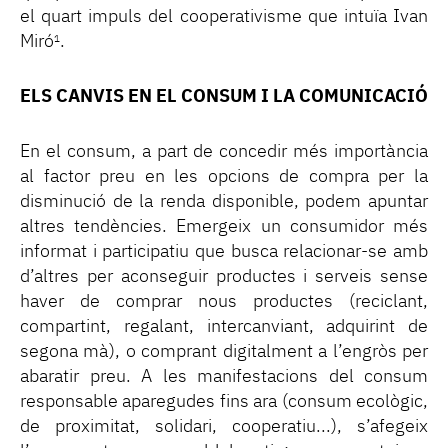
el quart impuls del cooperativisme que intuïa Ivan
Miró
.
1
ELS CANVIS EN EL CONSUM I LA COMUNICACIÓ
En el consum, a part de concedir més importància
al factor preu en les opcions de compra per la
disminució de la renda disponible, podem apuntar
altres tendències. Emergeix un consumidor més
informat i participatiu que busca relacionar-se amb
d’altres per aconseguir productes i serveis sense
haver de comprar nous productes (reciclant,
compartint, regalant, intercanviant, adquirint de
segona mà), o comprant digitalment a l’engròs per
abaratir preu. A les manifestacions del consum
responsable aparegudes fins ara (consum ecològic,
de proximitat, solidari, cooperatiu...), s’afegeix