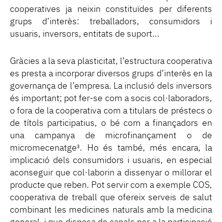
cooperatives ja neixin constituïdes per diferents
grups d’interès: treballadors, consumidors i
usuaris, inversors, entitats de suport...
Gràcies a la seva plasticitat, l’estructura cooperativa
es presta a incorporar diversos grups d’interès en la
governança de l’empresa. La inclusió dels inversors
és important; pot fer-se com a socis col·laboradors,
o fora de la cooperativa com a titulars de préstecs o
de títols participatius, o bé com a finançadors en
una campanya de microfinançament o de
micromecenatge
. Ho és també, més encara, la
3
implicació dels consumidors i usuaris, en especial
aconseguir que col·laborin a dissenyar o millorar el
producte que reben. Pot servir com a exemple COS,
cooperativa de treball que ofereix serveis de salut
combinant les medicines naturals amb la medicina