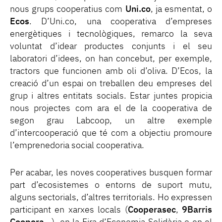
nous grups cooperatius com
Uni.co
, ja esmentat, o
Ecos
. D’Uni.co, una cooperativa d’empreses
energètiques i tecnològiques, remarco la seva
voluntat d’idear productes conjunts i el seu
laboratori d’idees, on han concebut, per exemple,
tractors que funcionen amb oli d’oliva. D’Ecos, la
creació d’un espai on treballen deu empreses del
grup i altres entitats socials. Estar juntes propicia
nous projectes com ara el de la cooperativa de
segon grau Labcoop, un altre exemple
d’intercooperació que té com a objectiu promoure
l’emprenedoria social cooperativa.
Per acabar, les noves cooperatives busquen formar
part d’ecosistemes o entorns de suport mutu,
alguns sectorials, d’altres territorials. Ho expressen
participant en xarxes locals (
Cooperasec
,
9Barris