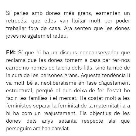
Si parles amb dones més grans, esmenten un
retrocés, que elles van lluitar molt per poder
treballar fora de casa. Ara senten que les dones
joves no agafem el relleu.
EM:
Sí que hi ha un discurs neoconservador que
reclama que les dones tornem a casa per fer-nos
càrrec no només de la cria dels fills, sinó també de
la cura de les persones grans. Aquesta tendència li
va molt bé al neoliberalisme en fase d'ajustament
estructural, perquè el que deixa de fer l'estat ho
facin les famílies i el mercat. Ha costat molt a les
feministes separar la feminitat de la maternitat i ara
hi ha com un reajustament. Els objectius de les
dones dels anys setanta respecte als que
perseguim ara han canviat.