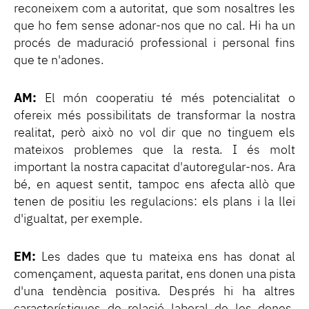
reconeixem com a autoritat, que som nosaltres les
que ho fem sense adonar-nos que no cal. Hi ha un
procés de maduració professional i personal fins
que te n'adones.
AM:
El món cooperatiu té més potencialitat o
ofereix més possibilitats de transformar la nostra
realitat, però això no vol dir que no tinguem els
mateixos problemes que la resta. I és molt
important la nostra capacitat d'autoregular-nos. Ara
bé, en aquest sentit, tampoc ens afecta allò que
tenen de positiu les regulacions: els plans i la llei
d'igualtat, per exemple.
EM:
Les dades que tu mateixa ens has donat al
començament, aquesta paritat, ens donen una pista
d'una tendència positiva. Després hi ha altres
característiques de relació laboral de les dones,