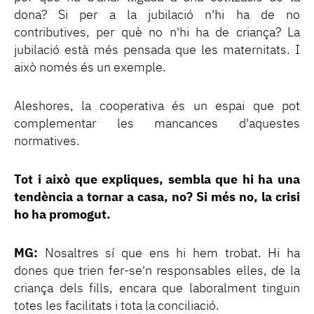
dona? Si per a la jubilació n'hi ha de no
contributives, per què no n'hi ha de criança? La
jubilació està més pensada que les maternitats. I
això només és un exemple.
Aleshores, la cooperativa és un espai que pot
complementar les mancances d'aquestes
normatives.
Tot i això que expliques, sembla que hi ha una
tendència a tornar a casa, no? Si més no, la crisi
ho ha promogut.
MG:
Nosaltres sí que ens hi hem trobat. Hi ha
dones que trien fer-se'n responsables elles, de la
criança dels fills, encara que laboralment tinguin
totes les facilitats i tota la conciliació.