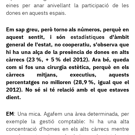
eines per anar anivellant la participació de les
dones en aquests espais.
Em sap greu, però torno als números, perquè en
aquest sentit, i són
estadístiques
d'àmbit
general de l'estat, no cooperatiu, s'observa que
hi ha una alça de la presència de dones en alts
càrrecs (23 %, + 5 % del 2012). Ara bé, queda
com si fos una cirurgia estètica, perquè en els
càrrecs mitjans, executius, aquests
percentatges no milloren (28,9 %, igual que el
2012). No sé si té relació amb el que estaves
dient.
EM
: Una mica. Agafem una àrea determinada, per
exemple la gestió comptable: hi ha una alta
concentració d'homes en els alts càrrecs mentre