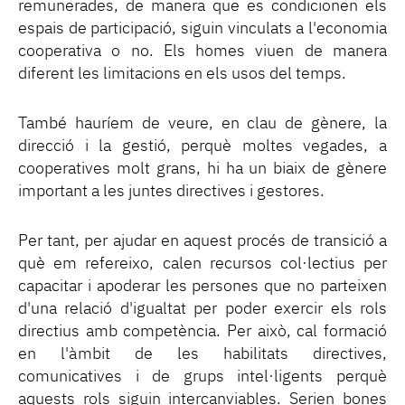
remunerades, de manera que es condicionen els
espais de participació, siguin vinculats a l'economia
cooperativa o no. Els homes viuen de manera
diferent les limitacions en els usos del temps.
També hauríem de veure, en clau de gènere, la
direcció i la gestió, perquè moltes vegades, a
cooperatives molt grans, hi ha un biaix de gènere
important a les juntes directives i gestores.
Per tant, per ajudar en aquest procés de transició a
què em refereixo, calen recursos col·lectius per
capacitar i apoderar les persones que no parteixen
d'una relació d'igualtat per poder exercir els rols
directius amb competència. Per això, cal formació
en l'àmbit de les habilitats directives,
comunicatives i de grups intel·ligents perquè
aquests rols siguin intercanviables. Serien bones