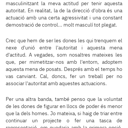
masculinitzant la meva actitud per tenir aquesta
autoritat. En realitat, la de la direcció d'obra és una
actuació amb una certa agressivitat i una constant
demostració de control... molt masculí tot plegat.
Crec que hem de ser les dones les qui trenquem el
nexe d'unió entre l'autoritat i aquesta mena
d'actitud. A vegades, som nosaltres mateixes les
que, per mimetitzar-nos amb l'entorn, adoptem
aquesta mena de posats. Després amb el temps ho
vas canviant. Cal, doncs, fer un treball per no
associar l'autoritat amb aquestes actuacions.
Per una altra banda, també penso que la voluntat
de les dones de figurar en llocs de poder és menor
que la dels homes. Jo mateixa, si haig de triar entre
continuar un projecte o fer una tasca de
representació, em quedaria amb la primera opció.