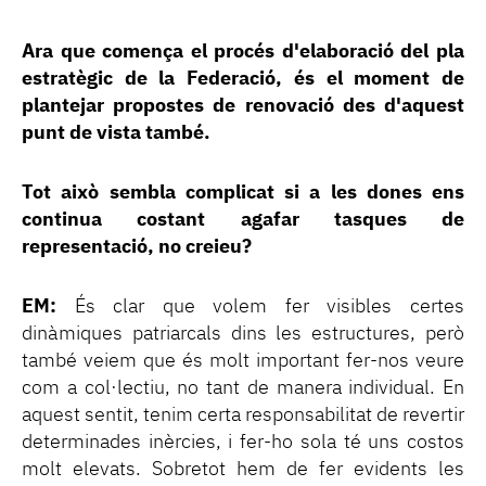
Ara que comença el procés d'elaboració del pla
estratègic de la Federació, és el moment de
plantejar propostes de renovació des d'aquest
punt de vista també.
Tot això sembla complicat si a les dones ens
continua costant agafar tasques de
representació, no creieu?
EM:
És clar que volem fer visibles certes
dinàmiques patriarcals dins les estructures, però
també veiem que és molt important fer-nos veure
com a col·lectiu, no tant de manera individual. En
aquest sentit, tenim certa responsabilitat de revertir
determinades inèrcies, i fer-ho sola té uns costos
molt elevats. Sobretot hem de fer evidents les