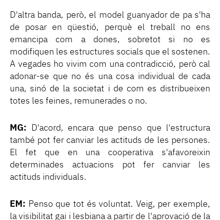
D'altra banda, però, el model guanyador de pa s'ha
de posar en qüestió, perquè el treball no ens
emancipa com a dones, sobretot si no es
modifiquen les estructures socials que el sostenen.
A vegades ho vivim com una contradicció, però cal
adonar-se que no és una cosa individual de cada
una, sinó de la societat i de com es distribueixen
totes les feines, remunerades o no.
MG:
D'acord, encara que penso que l'estructura
també pot fer canviar les actituds de les persones.
El fet que en una cooperativa s'afavoreixin
determinades actuacions pot fer canviar les
actituds individuals.
EM:
Penso que tot és voluntat. Veig, per exemple,
la visibilitat gai i lesbiana a partir de l'aprovació de la