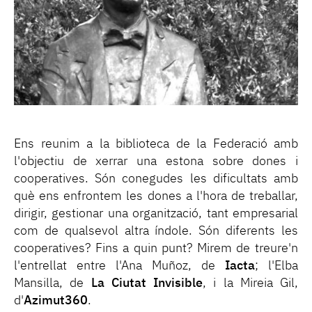
Ens reunim a la biblioteca de la Federació amb
l'objectiu de xerrar una estona sobre dones i
cooperatives. Són conegudes les dificultats amb
què ens enfrontem les dones a l'hora de treballar,
dirigir, gestionar una organització, tant empresarial
com de qualsevol altra índole. Són diferents les
cooperatives? Fins a quin punt? Mirem de treure'n
l'entrellat entre l'Ana Muñoz, de
Iacta
; l'Elba
Mansilla, de
La Ciutat Invisible
, i la Mireia Gil,
d'
Azimut360
.