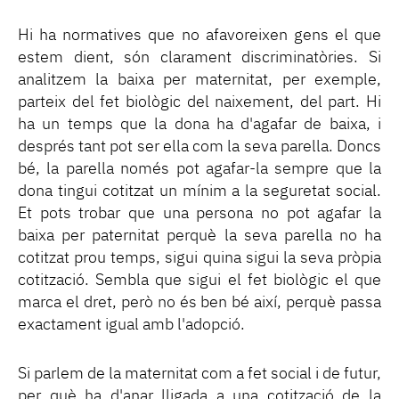
Hi ha normatives que no afavoreixen gens el que
estem dient, són clarament discriminatòries. Si
analitzem la baixa per maternitat, per exemple,
parteix del fet biològic del naixement, del part. Hi
ha un temps que la dona ha d'agafar de baixa, i
després tant pot ser ella com la seva parella. Doncs
bé, la parella només pot agafar-la sempre que la
dona tingui cotitzat un mínim a la seguretat social.
Et pots trobar que una persona no pot agafar la
baixa per paternitat perquè la seva parella no ha
cotitzat prou temps, sigui quina sigui la seva pròpia
cotització. Sembla que sigui el fet biològic el que
marca el dret, però no és ben bé així, perquè passa
exactament igual amb l'adopció.
Si parlem de la maternitat com a fet social i de futur,
per què ha d'anar lligada a una cotització de la