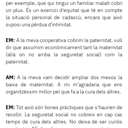
per exemple, que qui tingui un familiar malalt cobri
un plus. És un exercici d'equitat que té en compte
la situació personal de cadascú, encara que això
suposi una pèrdua d'intimitat.
EM:
A la meva cooperativa cobrim la paternitat, vull
dir que assumim econòmicament tant la maternitat
(allà on no arriba la seguretat social) com la
paternitat.
AM:
A la meva vam decidir ampliar dos mesos la
baixa de maternitat. A mi m'agradaria que ens
organitzéssim millor pel que fa a la cura dels altres.
EM:
Tot això són bones pràctiques que s'haurien de
recollir. La seguretat social no cobreix en cap cas
temps de cura dels altres. No deixa de ser curiós