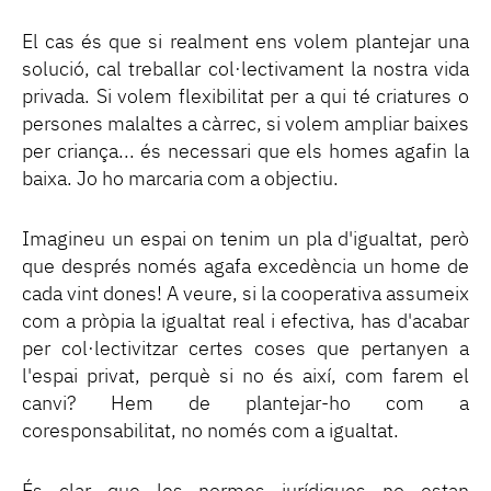
El cas és que si realment ens volem plantejar una
solució, cal treballar col·lectivament la nostra vida
privada. Si volem flexibilitat per a qui té criatures o
persones malaltes a càrrec, si volem ampliar baixes
per criança... és necessari que els homes agafin la
baixa. Jo ho marcaria com a objectiu.
Imagineu un espai on tenim un pla d'igualtat, però
que després només agafa excedència un home de
cada vint dones! A veure, si la cooperativa assumeix
com a pròpia la igualtat real i efectiva, has d'acabar
per col·lectivitzar certes coses que pertanyen a
l'espai privat, perquè si no és així, com farem el
canvi? Hem de plantejar-ho com a
coresponsabilitat, no només com a igualtat.