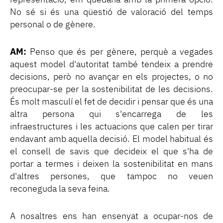
No sé si és una qüestió de valoració del temps
personal o de gènere.
AM:
Penso que és per gènere, perquè a vegades
aquest model d'autoritat també tendeix a prendre
decisions, però no avançar en els projectes, o no
preocupar-se per la sostenibilitat de les decisions.
És molt masculí el fet de decidir i pensar que és una
altra persona qui s'encarrega de les
infraestructures i les actuacions que calen per tirar
endavant amb aquella decisió. El model habitual és
el consell de savis que decideix el que s'ha de
portar a termes i deixen la sostenibilitat en mans
d'altres persones, que tampoc no veuen
reconeguda la seva feina.
A nosaltres ens han ensenyat a ocupar-nos de