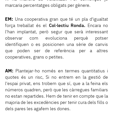
marcaria percentatges obligats per gènere.
EM:
Una cooperativa gran que té un pla d'igualtat
força treballat és el
Col·lectiu Ronda.
Encara no
l'han implantat, però segur que serà interessant
observar com evoluciona perquè potser
identifiquen o es posicionen una sèrie de canvis
que poden ser de referència per a altres
cooperatives, grans o petites.
AM:
Plantejar-ho només en termes quantitatius i
quotes és un risc, Si no entrem en la gestió de
l'espai privat, ens trobem que sí, que a la feina els
números quadren, però que les càrregues familiars
no estan repartides. Hem de tenir en compte que la
majoria de les excedències per tenir cura dels fills o
dels pares les agafem les dones.