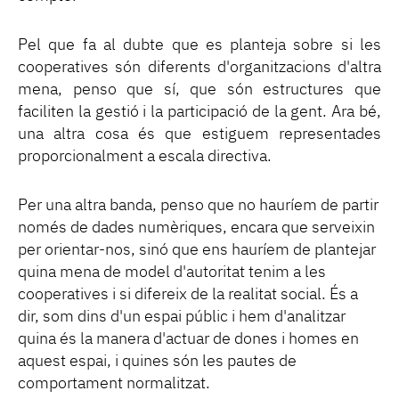
Pel que fa al dubte que es planteja sobre si les
cooperatives són diferents d'organitzacions d'altra
mena, penso que sí, que són estructures que
faciliten la gestió i la participació de la gent. Ara bé,
una altra cosa és que estiguem representades
proporcionalment a escala directiva.
Per una altra banda, penso que no hauríem de partir
només de dades numèriques, encara que serveixin
per orientar-nos, sinó que ens hauríem de plantejar
quina mena de model d'autoritat tenim a les
cooperatives i si difereix de la realitat social. És a
dir, som dins d'un espai públic i hem d'analitzar
quina és la manera d'actuar de dones i homes en
aquest espai, i quines són les pautes de
comportament normalitzat.