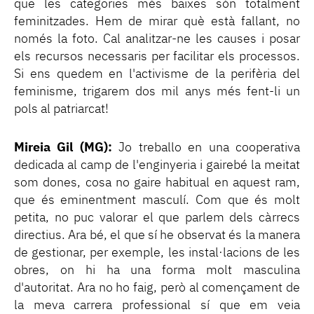
que les categories més baixes són totalment
feminitzades. Hem de mirar què està fallant, no
només la foto. Cal analitzar-ne les causes i posar
els recursos necessaris per facilitar els processos.
Si ens quedem en l'activisme de la perifèria del
feminisme, trigarem dos mil anys més fent-li un
pols al patriarcat!
Mireia Gil (MG):
Jo treballo en una cooperativa
dedicada al camp de l'enginyeria i gairebé la meitat
som dones, cosa no gaire habitual en aquest ram,
que és eminentment masculí. Com que és molt
petita, no puc valorar el que parlem dels càrrecs
directius. Ara bé, el que sí he observat és la manera
de gestionar, per exemple, les instal·lacions de les
obres, on hi ha una forma molt masculina
d'autoritat. Ara no ho faig, però al començament de
la meva carrera professional sí que em veia