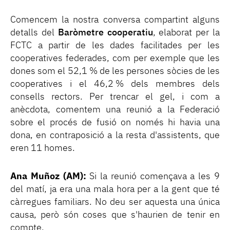
Comencem la nostra conversa compartint alguns
detalls del
Baròmetre cooperatiu
, elaborat per la
FCTC a partir de les dades facilitades per les
cooperatives federades, com per exemple que les
dones som el 52,1 % de les persones sòcies de les
cooperatives i el 46,2 % dels membres dels
consells rectors. Per trencar el gel, i com a
anècdota, comentem una reunió a la Federació
sobre el procés de fusió on només hi havia una
dona, en contraposició a la resta d'assistents, que
eren 11 homes.
Ana Muñoz (AM):
Si la reunió començava a les 9
del matí, ja era una mala hora per a la gent que té
càrregues familiars. No deu ser aquesta una única
causa, però són coses que s'haurien de tenir en
compte.