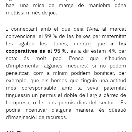
hagi una mica de marge de maniobra dóna
moltíssim més de joc.
I connectant amb el que deia l'Ana, al mercat
convencional el 99 % de les baixes per maternitat
les agafen les dones, mentre que
a les
cooperatives és el 95 %,
és a dir estem 4% per
sota: és molt poc! Penso que s'haurien
d'implementar algunes mesures: si no podem
penalitzar, com a mínim podríem bonificar, per
exemple, que els homes que tinguin una actitud
més coresponsable amb la seva paternitat
tinguessin un permís el doble de llarg a càrrec de
l'empresa, o fer uns premis dins del sector... Es
podria incentivar d'alguna manera, és qüestió
d'imaginació i de recursos.