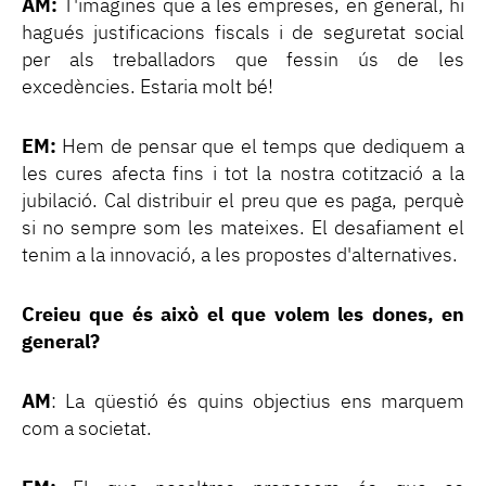
AM:
T'imagines que a les empreses, en general, hi
hagués justificacions fiscals i de seguretat social
per als treballadors que fessin ús de les
excedències. Estaria molt bé!
EM:
Hem de pensar que el temps que dediquem a
les cures afecta fins i tot la nostra cotització a la
jubilació. Cal distribuir el preu que es paga, perquè
si no sempre som les mateixes. El desafiament el
tenim a la innovació, a les propostes d'alternatives.
Creieu que és això el que volem les dones, en
general?
AM
: La qüestió és quins objectius ens marquem
com a societat.