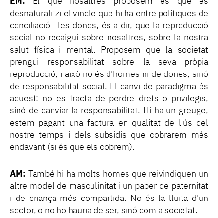
EM:
El que nosaltres proposem és que es
desnaturalitzi el vincle que hi ha entre polítiques de
conciliació i les dones, és a dir, que la reproducció
social no recaigui sobre nosaltres, sobre la nostra
salut física i mental. Proposem que la societat
prengui responsabilitat sobre la seva pròpia
reproducció, i això no és d'homes ni de dones, sinó
de responsabilitat social. El canvi de paradigma és
aquest: no es tracta de perdre drets o privilegis,
sinó de canviar la responsabilitat. Hi ha un greuge,
estem pagant una factura en qualitat de l'ús del
nostre temps i dels subsidis que cobrarem més
endavant (si és que els cobrem).
AM:
També hi ha molts homes que reivindiquen un
altre model de masculinitat i un paper de paternitat
i de criança més compartida. No és la lluita d'un
sector, o no ho hauria de ser, sinó com a societat.