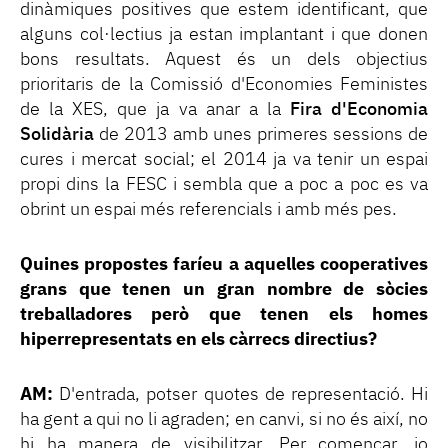
dinàmiques positives que estem identificant, que
alguns col·lectius ja estan implantant i que donen
bons resultats. Aquest és un dels objectius
prioritaris de la Comissió d'Economies Feministes
de la XES, que ja va anar a la
Fira d'Economia
Solidària
de 2013 amb unes primeres sessions de
cures i mercat social; el 2014 ja va tenir un espai
propi dins la FESC i sembla que a poc a poc es va
obrint un espai més referencials i amb més pes.
Quines propostes faríeu a aquelles cooperatives
grans que tenen un gran nombre de sòcies
treballadores però que tenen els homes
hiperrepresentats en els càrrecs directius?
AM:
D'entrada, potser quotes de representació. Hi
ha gent a qui no li agraden; en canvi, si no és així, no
hi ha manera de visibilitzar. Per començar, jo