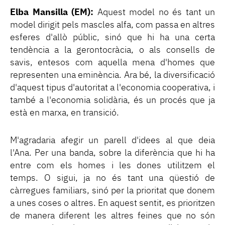
Elba Mansilla (EM):
Aquest model no és tant un
model dirigit pels mascles alfa, com passa en altres
esferes d'allò públic, sinó que hi ha una certa
tendència a la gerontocràcia, o als consells de
savis, entesos com aquella mena d'homes que
representen una eminència. Ara bé, la diversificació
d'aquest tipus d'autoritat a l'economia cooperativa, i
també a l'economia solidària, és un procés que ja
està en marxa, en transició.
M'agradaria afegir un parell d'idees al que deia
l'Ana. Per una banda, sobre la diferència que hi ha
entre com els homes i les dones utilitzem el
temps. O sigui, ja no és tant una qüestió de
càrregues familiars, sinó per la prioritat que donem
a unes coses o altres. En aquest sentit, es prioritzen
de manera diferent les altres feines que no són