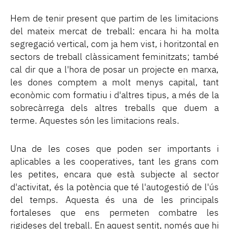
Hem de tenir present que partim de les limitacions
del mateix mercat de treball: encara hi ha molta
segregació vertical, com ja hem vist, i horitzontal en
sectors de treball clàssicament feminitzats; també
cal dir que a l'hora de posar un projecte en marxa,
les dones comptem a molt menys capital, tant
econòmic com formatiu i d'altres tipus, a més de la
sobrecàrrega dels altres treballs que duem a
terme. Aquestes són les limitacions reals.
Una de les coses que poden ser importants i
aplicables a les cooperatives, tant les grans com
les petites, encara que està subjecte al sector
d'activitat, és la potència que té l'autogestió de l'ús
del temps. Aquesta és una de les principals
fortaleses que ens permeten combatre les
rigideses del treball. En aquest sentit, només que hi