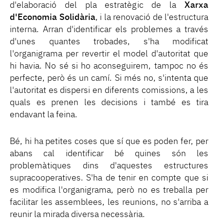
d'elaboració del pla estratègic de la
Xarxa
d'Economia Solidària
, i la renovació de l'estructura
interna. Arran d'identificar els problemes a través
d'unes quantes trobades, s'ha modificat
l'organigrama per revertir el model d'autoritat que
hi havia. No sé si ho aconseguirem, tampoc no és
perfecte, però és un camí. Si més no, s'intenta que
l'autoritat es dispersi en diferents comissions, a les
quals es prenen les decisions i també es tira
endavant la feina.
Bé, hi ha petites coses que sí que es poden fer, per
abans cal identificar bé quines són les
problemàtiques dins d'aquestes estructures
supracooperatives. S'ha de tenir en compte que si
es modifica l'organigrama, però no es treballa per
facilitar les assemblees, les reunions, no s'arriba a
reunir la mirada diversa necessària.