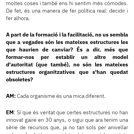
moltes coses i també ens hi sentim més còmodes.
De fet, és una manera de fer política real: decidir i
fer alhora.
A part de la formació i la facilitació, no us sembla
que a vegades són les mateixes estructures les
que haurien de canviar? És a dir, més que
formar-nos per establir un altre model
d'autoritat (que també), no són les mateixes
estructures organitzatives que s'han quedat
obsoletes?
AM:
Cada organisme és una mica diferent.
EM
: Sí que és veritat que certes estructures no han
innovat gaire en 30 anys, o sigui que ara tenim una
sèrie de recursos que, ja no tan sols per anivellar