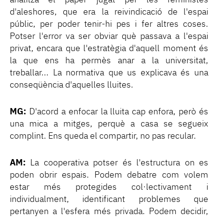
d'aleshores, que era la reivindicació de l'espai
públic, per poder tenir-hi pes i fer altres coses.
Potser l'error va ser obviar què passava a l'espai
privat, encara que l'estratègia d'aquell moment és
la que ens ha permès anar a la universitat,
treballar... La normativa que us explicava és una
conseqüència d'aquelles lluites.
MG:
D'acord a enfocar la lluita cap enfora, però és
una mica a mitges, perquè a casa se segueix
complint. Ens queda el compartir, no pas recular.
AM:
La cooperativa potser és l'estructura on es
poden obrir espais. Podem debatre com volem
estar més protegides col·lectivament i
individualment, identificant problemes que
pertanyen a l'esfera més privada. Podem decidir,