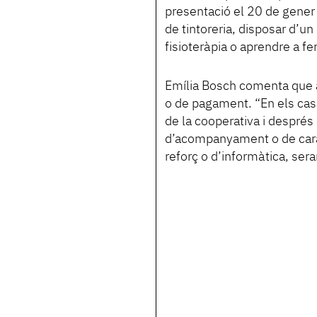
presentació el 20 de gener 
de tintoreria, disposar d’un
fisioteràpia o aprendre a fe
Emília Bosch comenta que aq
o de pagament. “En els caso
de la cooperativa i després
d’acompanyament o de caràc
reforç o d’informàtica, sera