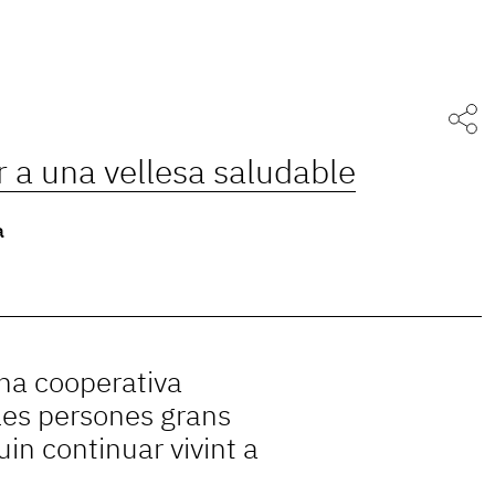
 a una vellesa saludable
a
una cooperativa
les persones grans
in continuar vivint a