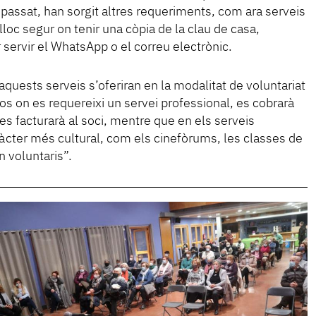
passat, han sorgit altres requeriments, com ara serveis
 lloc segur on tenir una còpia de la clau de casa,
r servir el WhatsApp o el correu electrònic.
uests serveis s’oferiran en la modalitat de voluntariat
s on es requereixi un servei professional, es cobrarà
 es facturarà al soci, mentre que en els serveis
ter més cultural, com els cinefòrums, les classes de
n voluntaris”.