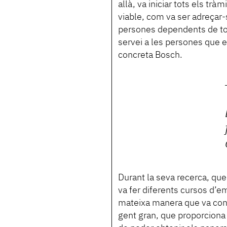
allà, va iniciar tots els trà
viable, com va ser adreçar-
persones dependents de to
servei a les persones que e
concreta Bosch.
Durant la seva recerca, qu
va fer diferents cursos d’
mateixa manera que va con
gent gran, que proporciona