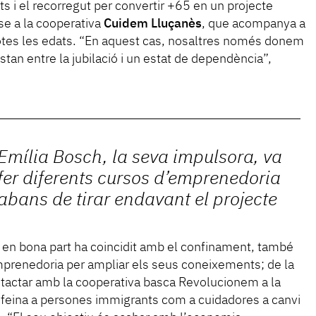
mits i el recorregut per convertir +65 en un projecte
se a la cooperativa
Cuidem Lluçanès
, que acompanya a
tes les edats. “En aquest cas, nosaltres només donem
stan entre la jubilació i un estat de dependència”,
Emília Bosch, la seva impulsora, va
fer diferents cursos d’emprenedoria
abans de tirar endavant el projecte
e en bona part ha coincidit amb el confinament, també
emprenedoria per ampliar els seus coneixements; de la
tactar amb la cooperativa basca Revolucionem a la
 feina a persones immigrants com a cuidadores a canvi