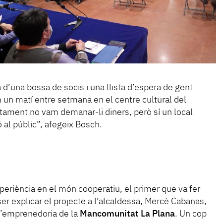
 d’una bossa de socis i una llista d’espera de gent
n un matí entre setmana en el centre cultural del
tament no vam demanar-li diners, però sí un local
 al públic”, afegeix Bosch.
eriència en el món cooperatiu, el primer que va fer
ser explicar el projecte a l’alcaldessa, Mercè Cabanas,
 d’emprenedoria de la
Mancomunitat La Plana
. Un cop