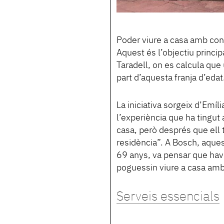
Poder viure a casa amb confo
Aquest és l’objectiu princi
Taradell, on es calcula que
part d’aquesta franja d’edat
La iniciativa sorgeix d’Emí
l’experiència que ha tingut
casa, però després que ell 
residència”. A Bosch, aquest
69 anys, va pensar que hav
poguessin viure a casa amb l
Serveis essencials