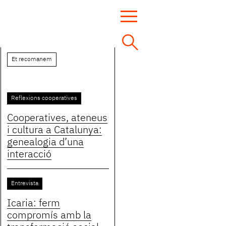
Et recomanem
Reflexions cooperatives
Cooperatives, ateneus
i cultura a Catalunya:
genealogia d’una
interacció
Entrevista
Icaria: ferm
compromís amb la