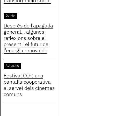
transformació social
Opinió
Després de l’apagada
general... algunes
reflexions sobre el
present i el futur de
l’energia renovable
Actualitat
Festival CO-: una
pantalla cooperativa
al servei dels cinemes
comuns