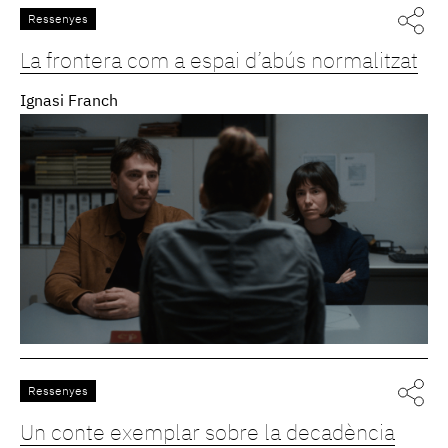
Ressenyes
La frontera com a espai d’abús normalitzat
Ignasi Franch
Ressenyes
Un conte exemplar sobre la decadència