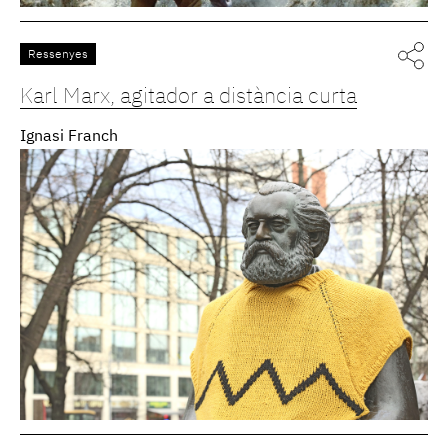
Ressenyes
Karl Marx, agitador a distància curta
Ignasi Franch