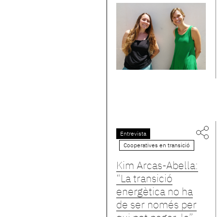
Entrevista
Cooperatives en transició
Kim Arcas-Abella:
“La transició
energètica no ha
de ser només per