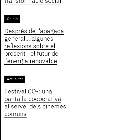
transformació social
Opinió
Després de l’apagada
general... algunes
reflexions sobre el
present i el futur de
l’energia renovable
Actualitat
Festival CO-: una
pantalla cooperativa
al servei dels cinemes
comuns