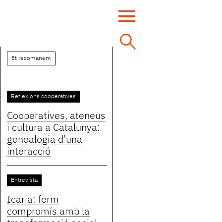
Et recomanem
Reflexions cooperatives
Cooperatives, ateneus
i cultura a Catalunya:
genealogia d’una
interacció
Entrevista
Icaria: ferm
compromís amb la