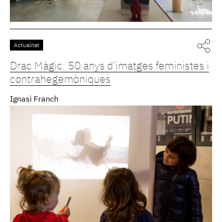
Actualitat
Drac Màgic: 50 anys d’imatges feministes i
contrahegemòniques
Ignasi Franch