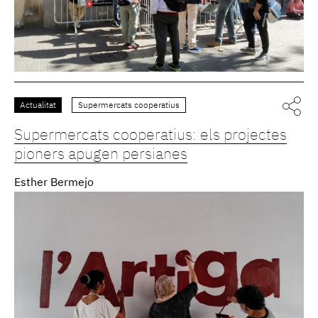
Actualitat
Supermercats cooperatius
Supermercats cooperatius: els projectes
pioners apugen persianes
Esther Bermejo