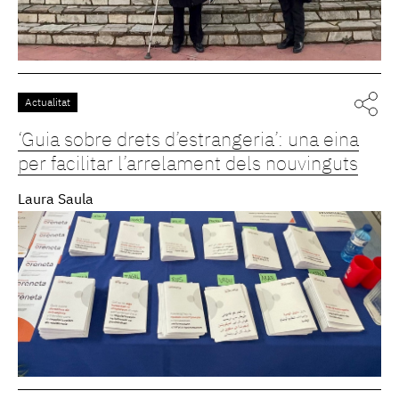
Actualitat
‘Guia sobre drets d’estrangeria’: una eina
per facilitar l’arrelament dels nouvinguts
Laura Saula