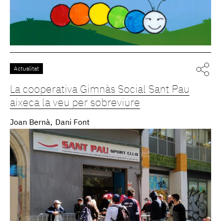
Actualitat
La cooperativa Gimnàs Social Sant Pau
aixeca la veu per sobreviure
Joan Bernà
Dani Font