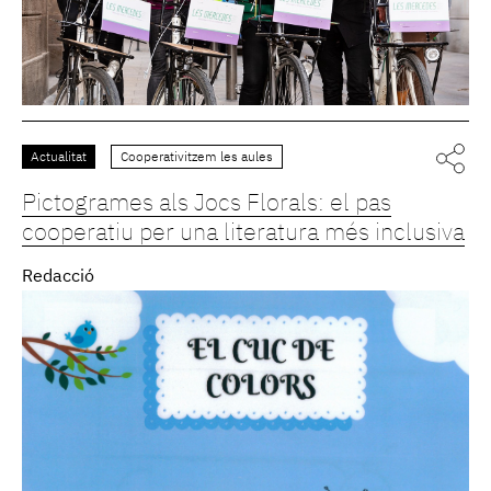
Actualitat
Cooperativitzem les aules
Pictogrames als Jocs Florals: el pas
cooperatiu per una literatura més inclusiva
Redacció