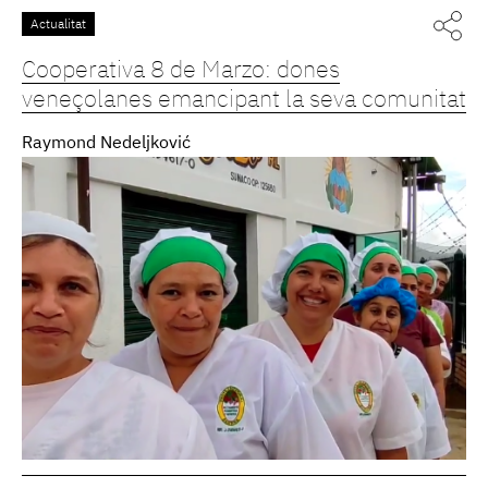
Actualitat
Cooperativa 8 de Marzo: dones
veneçolanes emancipant la seva comunitat
Raymond Nedeljković