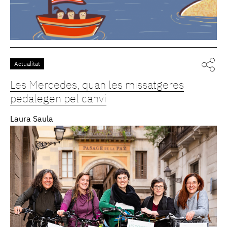
Actualitat
Les Mercedes, quan les missatgeres
pedalegen pel canvi
Laura Saula