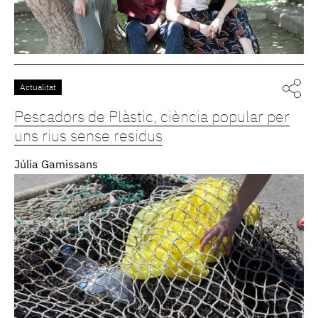
Actualitat
Pescadors de Plàstic, ciència popular per
uns rius sense residus
Júlia Gamissans