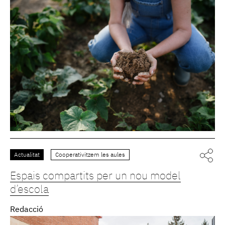
Actualitat
Cooperativitzem les aules
Espais compartits per un nou model
d’escola
Redacció