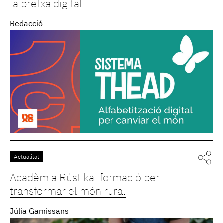
la bretxa digital
Redacció
Actualitat
Acadèmia Rústika: formació per
transformar el món rural
Júlia Gamissans