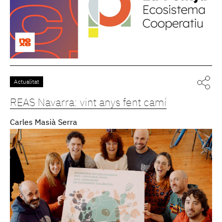
Actualitat
REAS Navarra: vint anys fent camí
Carles Masià Serra