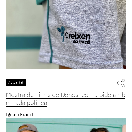
Actualitat
Mostra de Films de Dones: cel·luloide amb
mirada política
Ignasi Franch