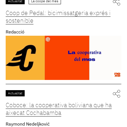
Actualitat
La coope del mes
Coop de Pedal: bicimissatgeria exprés i
sostenible
Redacció
Actualitat
Coboce: la cooperativa boliviana que ha
aixecat Cochabamba
Raymond Nedeljković