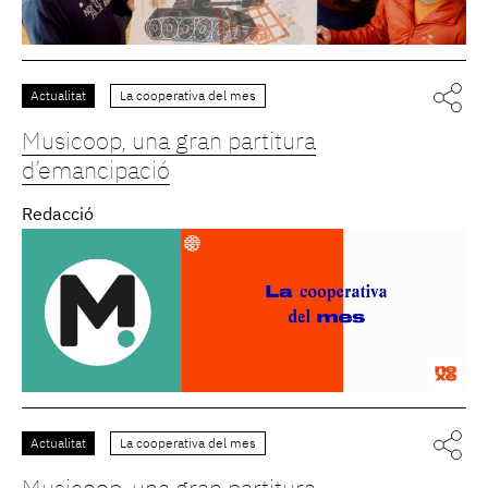
Actualitat
La cooperativa del mes
Musicoop, una gran partitura
d’emancipació
Redacció
Actualitat
La cooperativa del mes