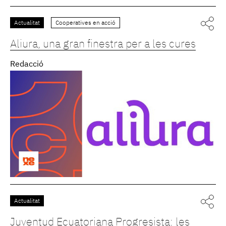
Actualitat
Cooperatives en acció
Aliura, una gran finestra per a les cures
Redacció
Actualitat
Juventud Ecuatoriana Progresista: les